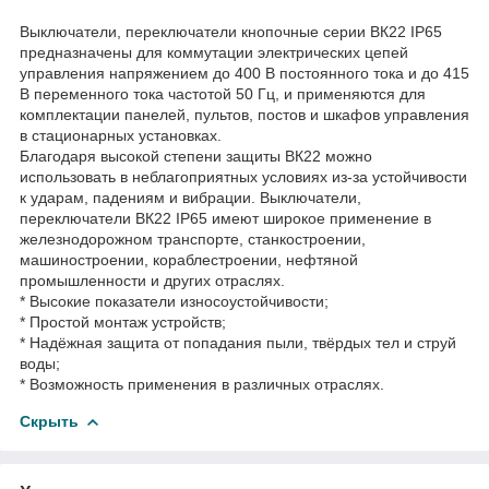
Выключатели, переключатели кнопочные серии ВК22 IP65
предназначены для коммутации электрических цепей
управления напряжением до 400 В постоянного тока и до 415
В переменного тока частотой 50 Гц, и применяются для
комплектации панелей, пультов, постов и шкафов управления
в стационарных установках.
Благодаря высокой степени защиты ВК22 можно
использовать в неблагоприятных условиях из-за устойчивости
к ударам, падениям и вибрации. Выключатели,
переключатели ВК22 IP65 имеют широкое применение в
железнодорожном транспорте, станкостроении,
машиностроении, кораблестроении, нефтяной
промышленности и других отраслях.
* Высокие показатели износоустойчивости;
* Простой монтаж устройств;
* Надёжная защита от попадания пыли, твёрдых тел и струй
воды;
* Возможность применения в различных отраслях.
Скрыть