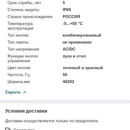
Срок службы, лет
5
Степень защиты
IP65
Страна происхождения
РОССИЯ
Температура
-5...+55 °C
эксплуатации
Тип кнопки
комбинированный
Тип лампы
не применимо
Тип напряжения
AC/DC
Функции кнопок
пуск и стоп
управления
Цвет кнопки
зеленый и красный
Частота, Гц
50
Ширина,мм
46202
Скрыть
Условия доставки
Доставка осуществляется только по предоплате.
Самовывоз