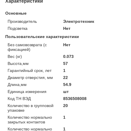
Характеристики
Основные
Производитель
Электротехник
Подсветка
Нет
Пользовательские характеристики
Без самовозврата (с
Нет
фиксацией)
Вес (кг)
0.073
Высота,мм
57
Гарантийный срок, лет
1
Диаметр отверстия, мм
22
Длина,мм
54.9
Единица измерения
шт
Код ТН ВЭД
8536508008
Количество в групповой
20
упаковке
Количество нормально
1
закрытых контактов
Количество нормально
1