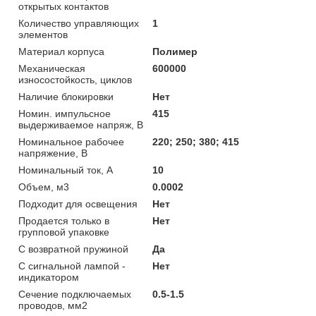
открытых контактов
Количество управляющих
1
элементов
Материал корпуса
Полимер
Механическая
600000
износостойкость, циклов
Наличие блокировки
Нет
Номин. импульсное
415
выдерживаемое напряж, В
Номинальное рабочее
220; 250; 380; 415
напряжение, В
Номинальный ток, А
10
Объем, м3
0.0002
Подходит для освещения
Нет
Продается только в
Нет
групповой упаковке
С возвратной пружиной
Да
С сигнальной лампой -
Нет
индикатором
Сечение подключаемых
0.5-1.5
проводов, мм2