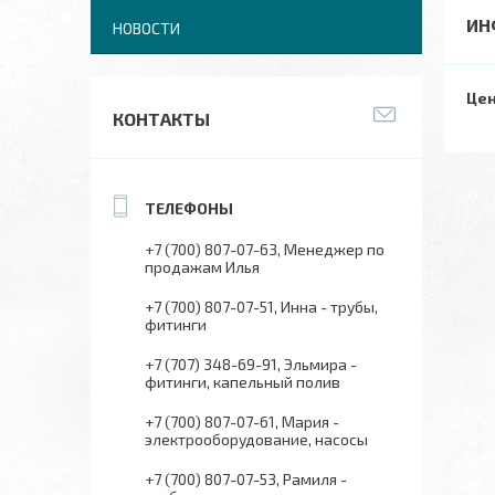
ИН
НОВОСТИ
Цен
КОНТАКТЫ
+7 (700) 807-07-63
Менеджер по
продажам Илья
+7 (700) 807-07-51
Инна - трубы,
фитинги
+7 (707) 348-69-91
Эльмира -
фитинги, капельный полив
+7 (700) 807-07-61
Мария -
электрооборудование, насосы
+7 (700) 807-07-53
Рамиля -