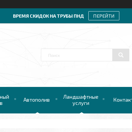
ВРЕМЯ СКИДОК НА ТРУБЫ ПНД
ПЕРЕЙТИ
ный
Ландшафтные
Автополив
Контак
в
услуги