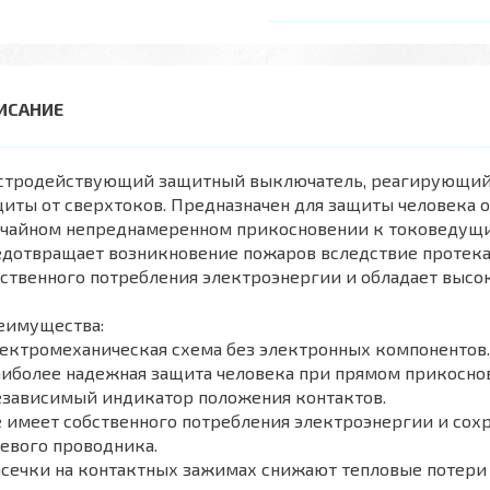
стродействующий защитный выключатель, реагирующий 
иты от сверхтоков. Предназначен для защиты человека 
учайном непреднамеренном прикосновении к токоведущи
дотвращает возникновение пожаров вследствие протекан
ственного потребления электроэнергии и обладает высо
еимущества:
ектромеханическая схема без электронных компонентов.
аиболее надежная защита человека при прямом прикосно
езависимый индикатор положения контактов.
 имеет собственного потребления электроэнергии и сох
евого проводника.
асечки на контактных зажимах снижают тепловые потери