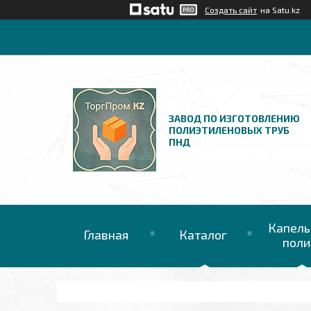
Создать сайт
на Satu.kz
ЗАВОД ПО ИЗГОТОВЛЕНИЮ
ПОЛИЭТИЛЕНОВЫХ ТРУБ
ПНД
Капель
Главная
Каталог
поли