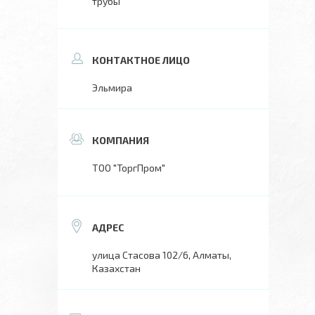
трубы
Эльмира
ТОО "ТоргПром"
улица Стасова 102/6, Алматы,
Казахстан