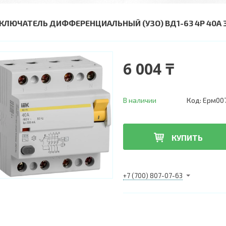
КЛЮЧАТЕЛЬ ДИФФЕРЕНЦИАЛЬНЫЙ (УЗО) ВД1-63 4Р 40А 
6 004 ₸
В наличии
Код:
Ерм00
КУПИТЬ
+7 (700) 807-07-63