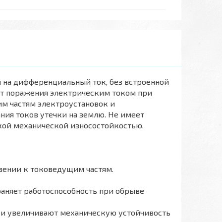
на дифференциальный ток, без встроенной
от поражения электрическим током при
м частям электроустановок и
ия токов утечки на землю. Не имеет
кой механической износостойкостью.
вении к токоведущим частям.
раняет работоспособность при обрыве
 и увеличивают механическую устойчивость