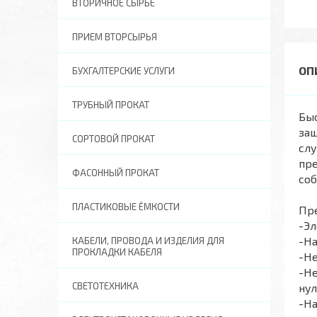
ВТОРИЧНОЕ СЫРЬЕ
ПРИЕМ ВТОРСЫРЬЯ
БУХГАЛТЕРСКИЕ УСЛУГИ
ТРУБНЫЙ ПРОКАТ
Бы
защ
СОРТОВОЙ ПРОКАТ
сл
пре
ФАСОННЫЙ ПРОКАТ
соб
ПЛАСТИКОВЫЕ ЁМКОСТИ
Пр
-Эл
-Н
КАБЕЛИ, ПРОВОДА И ИЗДЕЛИЯ ДЛЯ
ПРОКЛАДКИ КАБЕЛЯ
-Н
-Не
СВЕТОТЕХНИКА
нул
-Н