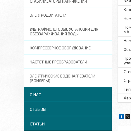
Код
СТАБИЛИЗАТОРЫ НАПРЯЖЕНИЯ
Кол
ЭЛЕКТРОДВИГАТЕЛИ
Ном
Ном
УЛЬТРАФИОЛЕТОВЫЕ УСТАНОВКИ ДЛЯ
мА
ОБЕЗЗАРАЖИВАНИЯ ВОДЫ
Ном
КОМПРЕССОРНОЕ ОБОРУДОВАНИЕ
Объ
Про
ЧАСТОТНЫЕ ПРЕОБРАЗОВАТЕЛИ
упа
Сте
ЭЛЕКТРИЧЕСКИЕ ВОДОНАГРЕВАТЕЛИ
Стр
(БОЙЛЕРЫ)
Тип
О НАС
Хар
ОТЗЫВЫ
СТАТЬИ