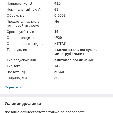
Напряжение, В
415
Номинальный ток, А
63
Объем, м3
0.0003
Продается только в
Нет
групповой упаковке
Срок службы, лет
15
Степень защиты
IP20
Страна происхождения
КИТАЙ
Тип изделия
выключатель нагрузки;
мини-рубильник
Тип подключения
винтовое соединение
Тип тока
АС
Частота, гц
50-60
Ширина, мм
36
Скрыть
Условия доставки
Доставка осуществляется только по предоплате.