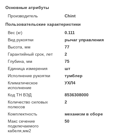
Основные атрибуты
Производитель
Chint
Пользовательские характеристики
Вес (кг)
0.111
Вид рукоятки
рычаг управления
Высота, мм
77
Гарантийный срок, лет
2
Глубина, мм
75
Единица измерения
шт
Исполнение рукоятки
тумблер
Климатическое
УХЛ4
исполнение
Код ТН ВЭД
8536308000
Количество силовых
2
полюсов
Комплектность
механизм в сборе
Макс сечение
50
подключаемого
кабеля,мм2