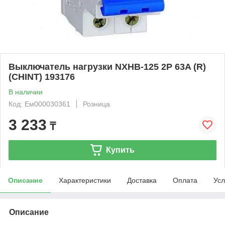
Выключатель нагрузки NXHB-125 2P 63A (R)
(CHINT) 193176
В наличии
Код: Ем000030361
Розница
3 233
₸
Купить
Описание
Характеристики
Доставка
Оплата
Усл
Описание