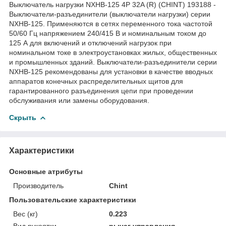
Выключатель нагрузки NXHB-125 4P 32A (R) (CHINT) 193188 -
Выключатели-разъединители (выключатели нагрузки) серии
NXHB-125. Применяются в сетях переменного тока частотой
50/60 Гц напряжением 240/415 В и номинальным током до
125 А для включений и отключений нагрузок при
номинальном токе в электроустановках жилых, общественных
и промышленных зданий. Выключатели-разъединители серии
NXHB-125 рекомендованы для установки в качестве вводных
аппаратов конечных распределительных щитов для
гарантированного разъединения цепи при проведении
обслуживания или замены оборудования.
Скрыть
Характеристики
Основные атрибуты
Производитель
Chint
Пользовательские характеристики
Вес (кг)
0.223
Вид рукоятки
рычаг управления