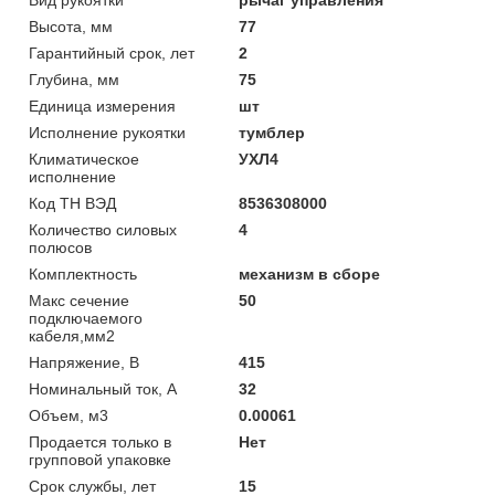
Высота, мм
77
Гарантийный срок, лет
2
Глубина, мм
75
Единица измерения
шт
Исполнение рукоятки
тумблер
Климатическое
УХЛ4
исполнение
Код ТН ВЭД
8536308000
Количество силовых
4
полюсов
Комплектность
механизм в сборе
Макс сечение
50
подключаемого
кабеля,мм2
Напряжение, В
415
Номинальный ток, А
32
Объем, м3
0.00061
Продается только в
Нет
групповой упаковке
Срок службы, лет
15