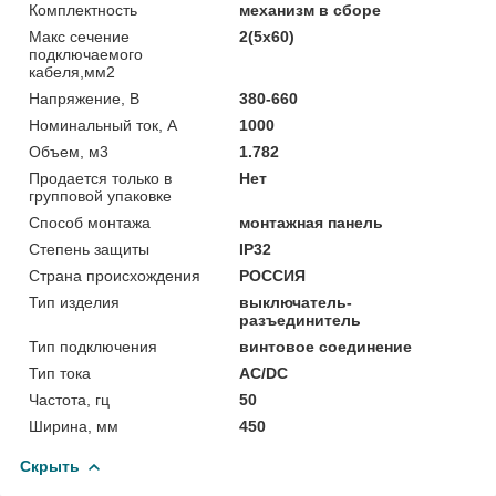
Комплектность
механизм в сборе
Макс сечение
2(5х60)
подключаемого
кабеля,мм2
Напряжение, В
380-660
Номинальный ток, А
1000
Объем, м3
1.782
Продается только в
Нет
групповой упаковке
Способ монтажа
монтажная панель
Степень защиты
IP32
Страна происхождения
РОССИЯ
Тип изделия
выключатель-
разъединитель
Тип подключения
винтовое соединение
Тип тока
АС/DC
Частота, гц
50
Ширина, мм
450
Скрыть