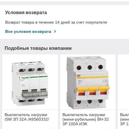
Условия возврата
Возврат товара в течение 14 дней за счет покупателя
Все условия возврата
Подобные товары компании
Выключатель нагрузки
Выключатель нагрузки
Выкл
iSW 3П 32А /A9S60332/
(мини-рубильник) ВН-32
(мин
3Р 100А ИЭК
3Р 