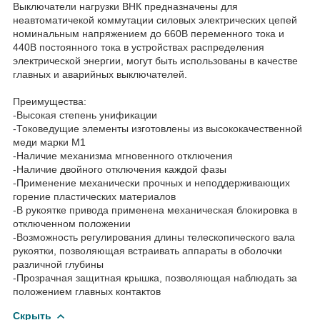
Выключатели нагрузки ВНК предназначены для
неавтоматичекой коммутации силовых электрических цепей
номинальным напряжением до 660В переменного тока и
440В постоянного тока в устройствах распределения
электрической энергии, могут быть использованы в качестве
главных и аварийных выключателей.
Преимущества:
-Высокая степень унификации
-Токоведущие элементы изготовлены из высококачественной
меди марки М1
-Наличие механизма мгновенного отключения
-Наличие двойного отключения каждой фазы
-Применение механически прочных и неподдерживающих
горение пластических материалов
-В рукоятке привода применена механическая блокировка в
отключенном положении
-Возможность регулирования длины телескопического вала
рукоятки, позволяющая встраивать аппараты в оболочки
различной глубины
-Прозрачная защитная крышка, позволяющая наблюдать за
положением главных контактов
Скрыть