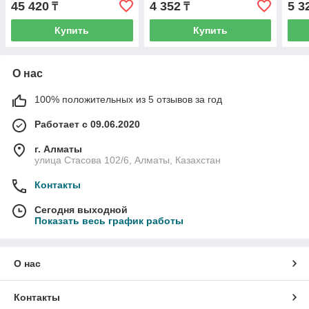
45 420
4 352
5 3
₸
₸
Купить
Купить
О нас
100% положительных из 5 отзывов за год
Работает с 09.06.2020
г. Алматы
улица Стасова 102/6, Алматы, Казахстан
Контакты
Сегодня выходной
Показать весь график работы
О нас
Контакты