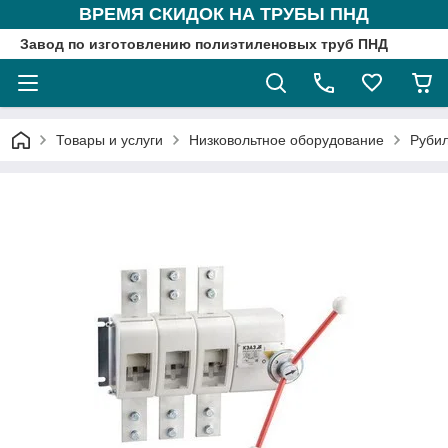
ВРЕМЯ СКИДОК НА ТРУБЫ ПНД
Завод по изготовлению полиэтиленовых труб ПНД
Товары и услуги
Низковольтное оборудование
Рубил