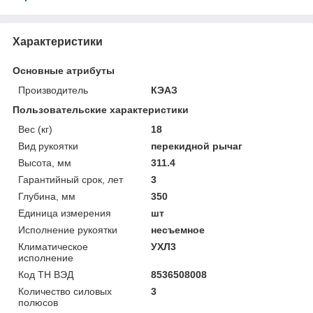
Характеристики
Основные атрибуты
Производитель
КЭАЗ
Пользовательские характеристики
Вес (кг)
18
Вид рукоятки
перекидной рычаг
Высота, мм
311.4
Гарантийный срок, лет
3
Глубина, мм
350
Единица измерения
шт
Исполнение рукоятки
несъемное
Климатическое
УХЛ3
исполнение
Код ТН ВЭД
8536508008
Количество силовых
3
полюсов