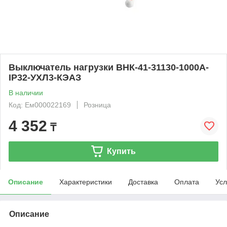
Выключатель нагрузки ВНК-41-31130-1000А-
IP32-УХЛ3-КЭАЗ
В наличии
Код: Ем000022169
Розница
4 352
₸
Купить
Описание
Характеристики
Доставка
Оплата
Усл
Описание