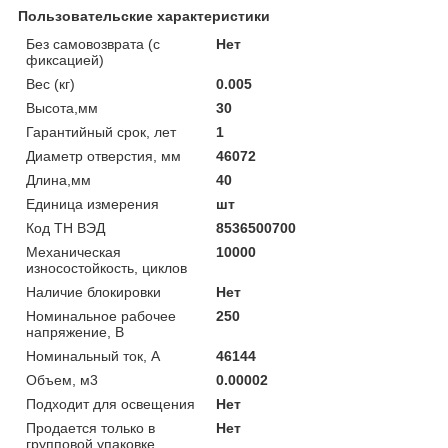
Пользовательские характеристики
Без самовозврата (с
Нет
фиксацией)
Вес (кг)
0.005
Высота,мм
30
Гарантийный срок, лет
1
Диаметр отверстия, мм
46072
Длина,мм
40
Единица измерения
шт
Код ТН ВЭД
8536500700
Механическая
10000
износостойкость, циклов
Наличие блокировки
Нет
Номинальное рабочее
250
напряжение, В
Номинальный ток, А
46144
Объем, м3
0.00002
Подходит для освещения
Нет
Продается только в
Нет
групповой упаковке