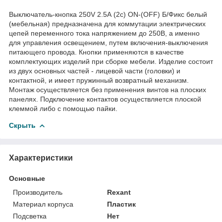
Выключатель-кнопка 250V 2.5А (2с) ON-(OFF) Б/Фикс белый
(мебельная) предназначена для коммутации электрических
цепей переменного тока напряжением до 250В, а именно
для управления освещением, путем включения-выключения
питающего провода. Кнопки применяются в качестве
комплектующих изделий при сборке мебели. Изделие состоит
из двух основных частей - лицевой части (головки) и
контактной, и имеет пружинный возвратный механизм.
Монтаж осуществляется без применения винтов на плоских
панелях. Подключение контактов осуществляется плоской
клеммой либо с помощью пайки.
Скрыть
Характеристики
Основные
Производитель
Rexant
Материал корпуса
Пластик
Подсветка
Нет