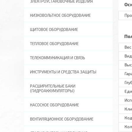
ЭЛЕКТРОУСТАНОВОЧНЫЕ ИЗДЕЛИЯ
Ос
Про
НИЗКОВОЛЬТНОЕ ОБОРУДОВАНИЕ
ЩИТОВОЕ ОБОРУДОВАНИЕ
По
ТЕПЛОВОЕ ОБОРУДОВАНИЕ
Вес 
Вид
ТЕЛЕКОММУНИКАЦИЯ И СВЯЗЬ
Выс
ИНСТРУМЕНТЫ И СРЕДСТВА ЗАЩИТЫ
Гар
Глу
РАСШИРИТЕЛЬНЫЕ БАКИ
(ГИДРОАККУМУЛЯТОРЫ)
Еди
Исп
НАСОСНОЕ ОБОРУДОВАНИЕ
Кли
Код
ВЕНТИЛЯЦИОННОЕ ОБОРУДОВАНИЕ
Кол