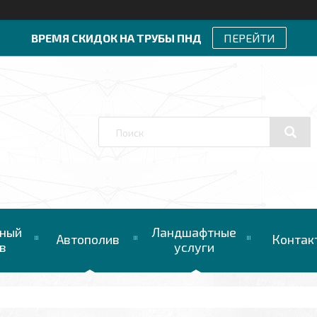
ВРЕМЯ СКИДОК НА ТРУБЫ ПНД
ПЕРЕЙТИ
ный
Ландшафтные
Автополив
Контак
в
услуги