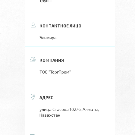
трубы
Эльмира
ТОО "ТоргПром"
улица Стасова 102/6, Алматы,
Казахстан