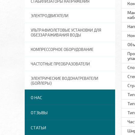
СТАБИЛИЗАТОРЫ НАПРЯЖЕНИЯ
Ком
Мак
ЭЛЕКТРОДВИГАТЕЛИ
каб
Нап
УЛЬТРАФИОЛЕТОВЫЕ УСТАНОВКИ ДЛЯ
ОБЕЗЗАРАЖИВАНИЯ ВОДЫ
Ном
Объ
КОМПРЕССОРНОЕ ОБОРУДОВАНИЕ
Про
упа
ЧАСТОТНЫЕ ПРЕОБРАЗОВАТЕЛИ
Спо
Сте
ЭЛЕКТРИЧЕСКИЕ ВОДОНАГРЕВАТЕЛИ
(БОЙЛЕРЫ)
Стр
Тип
О НАС
Тип
ОТЗЫВЫ
Тип
Час
СТАТЬИ
Шир