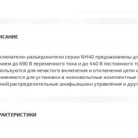
лючатели-разъединители серии NH40 предназначены для 
ием до 690 В переменного тока и до 440 В постоянного то
ользуются для нечастого включения и отключения цепи 
именяются для установки в низковольтные комплектные
аний,распределительные шкафы,ящики управления и друг
РАКТЕРИСТИКИ