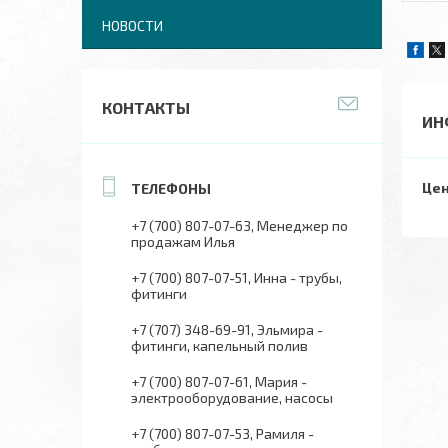
НОВОСТИ
КОНТАКТЫ
ИН
Цен
+7 (700) 807-07-63
Менеджер по
продажам Илья
+7 (700) 807-07-51
Инна - трубы,
фитинги
+7 (707) 348-69-91
Эльмира -
фитинги, капельный полив
+7 (700) 807-07-61
Мария -
электрооборудование, насосы
+7 (700) 807-07-53
Рамиля -