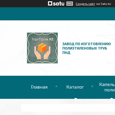
Создать сайт
на Satu.kz
ЗАВОД ПО ИЗГОТОВЛЕНИЮ
ПОЛИЭТИЛЕНОВЫХ ТРУБ
ПНД
Капель
Главная
Каталог
поли