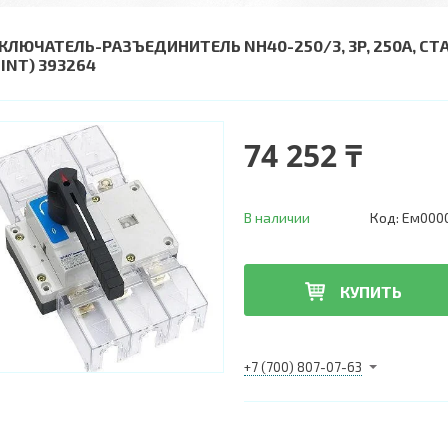
КЛЮЧАТЕЛЬ-РАЗЪЕДИНИТЕЛЬ NH40-250/3, 3P, 250А, С
HINT) 393264
74 252 ₸
В наличии
Код:
Ем000
КУПИТЬ
+7 (700) 807-07-63