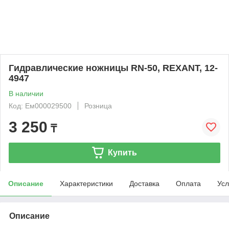
Гидравлические ножницы RN-50, REXANT, 12-
4947
В наличии
Код: Ем000029500
Розница
3 250
₸
Купить
Описание
Характеристики
Доставка
Оплата
Усл
Описание