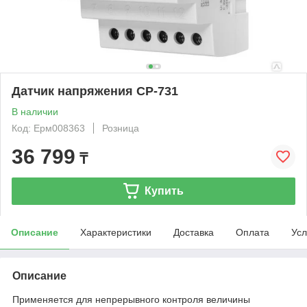
Датчик напряжения CP-731
В наличии
Код: Ерм008363
Розница
36 799
₸
Купить
Описание
Характеристики
Доставка
Оплата
Усл
Описание
Применяется для непрерывного контроля величины