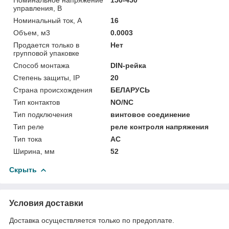
управления, В
Номинальный ток, А
16
Объем, м3
0.0003
Продается только в
Нет
групповой упаковке
Способ монтажа
DIN-рейка
Степень защиты, IP
20
Страна происхождения
БЕЛАРУСЬ
Тип контактов
NO/NC
Тип подключения
винтовое соединение
Тип реле
реле контроля напряжения
Тип тока
AC
Ширина, мм
52
Скрыть
Условия доставки
Доставка осуществляется только по предоплате.