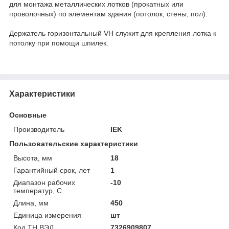
для монтажа металлических лотков (прокатных или
проволочных) по элементам здания (потолок, стены, пол).
Держатель горизонтальный VH служит для крепления лотка к
потолку при помощи шпилек.
Характеристики
Основные
Производитель
IEK
Пользовательские характеристики
Высота, мм
18
Гарантийный срок, лет
1
Диапазон рабочих
-10
температур, С
Длина, мм
450
Единица измерения
шт
Код ТН ВЭД
7326909807