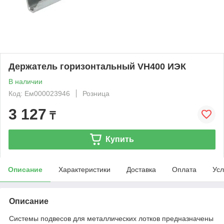
Держатель горизонтальный VH400 ИЭК
В наличии
Код: Ем000023946
Розница
3 127
₸
Купить
Описание
Характеристики
Доставка
Оплата
Усл
Описание
Системы подвесов для металлических лотков предназначены