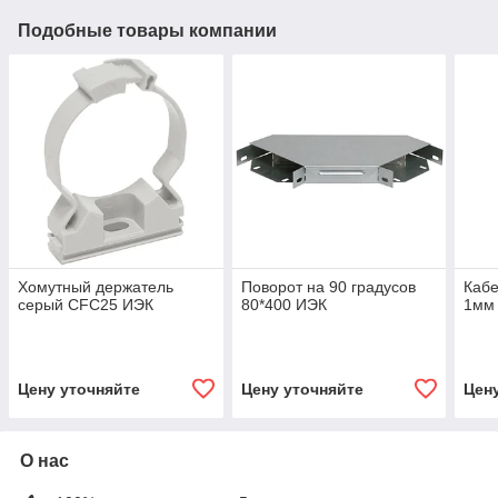
Подобные товары компании
Хомутный держатель
Поворот на 90 градусов
Кабе
серый CFС25 ИЭК
80*400 ИЭК
1мм 
Цену уточняйте
Цену уточняйте
Цен
О нас