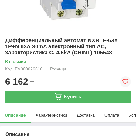
Дифференциальный автомат NXBLE-63Y
1P+N 63А 30mA электронный тип AС,
характеристика С, 4.5kA (CHINT) 105548
В наличии
Код: Ем000026616
Розница
6 162
₸
Купить
Описание
Характеристики
Доставка
Оплата
Усл
Описание