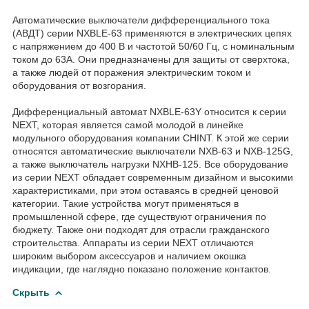
Автоматические выключатели дифференциального тока
(АВДТ) серии NXBLE-63 применяются в электрических цепях
с напряжением до 400 В и частотой 50/60 Гц, с номинальным
током до 63А. Они предназначены для защиты от сверхтока,
а также людей от поражения электрическим током и
оборудования от возгорания.
Дифференциальный автомат NXBLE-63Y относится к серии
NEXT, которая является самой молодой в линейке
модульного оборудования компании CHINT. К этой же серии
относятся автоматические выключатели NXB-63 и NXB-125G,
а также выключатель нагрузки NXHB-125. Все оборудование
из серии NEXT обладает современным дизайном и высокими
характеристиками, при этом оставаясь в средней ценовой
категории. Такие устройства могут применяться в
промышленной сфере, где существуют ограничения по
бюджету. Также они подходят для отрасли гражданского
строительства. Аппараты из серии NEXT отличаются
широким выбором аксессуаров и наличием окошка
индикации, где наглядно показано положение контактов.
Скрыть