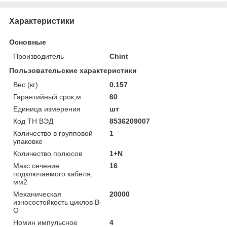
Характеристики
Основные
Производитель
Chint
Пользовательские характеристики
Вес (кг)
0.157
Гарантийный срок,м
60
Единица измерения
шт
Код ТН ВЭД
8536209007
Количество в групповой
1
упаковке
Количество полюсов
1+N
Макс сечение
16
подключаемого кабеля,
мм2
Механическая
20000
износостойкость циклов В-
О
Номин импульсное
4