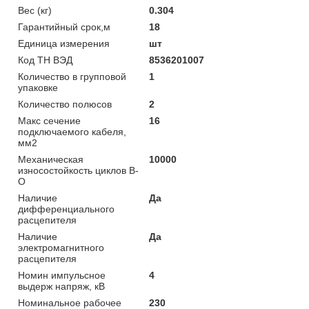
Вес (кг)
0.304
Гарантийный срок,м
18
Единица измерения
шт
Код ТН ВЭД
8536201007
Количество в групповой
1
упаковке
Количество полюсов
2
Макс сечение
16
подключаемого кабеля,
мм2
Механическая
10000
износостойкость циклов В-
О
Наличие
Да
дифференциального
расцепителя
Наличие
Да
электромагнитного
расцепителя
Номин импульсное
4
выдерж напряж, кВ
Номинальное рабочее
230