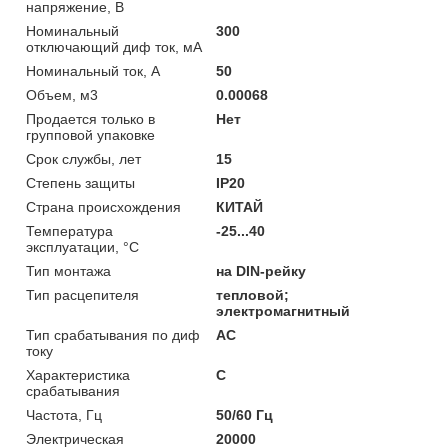
напряжение, В
Номинальный
300
отключающий диф ток, мА
Номинальный ток, А
50
Объем, м3
0.00068
Продается только в
Нет
групповой упаковке
Срок службы, лет
15
Степень защиты
IP20
Страна происхождения
КИТАЙ
Температура
-25...40
эксплуатации, °C
Тип монтажа
на DIN-рейку
Тип расцепителя
тепловой;
электромагнитный
Тип срабатывания по диф
AC
току
Характеристика
C
срабатывания
Частота, Гц
50/60 Гц
Электрическая
20000