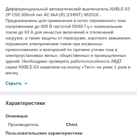
Дифференциальный автоматический выключатель NXBLE-63
2P С50 300mA тип AС 6kA (R) (CHINT) 982018 -
Предназначены для применения в сетях переменного тока
напряжением до 400 В частотой 50/60 Гц с номинальным
током до 63 А для нечастых включений и отключений
нагрузок, а также защиты от перегрузки, короткого замыкания,
поражения электрическим током при косвенных
прикосновениях и возгораний по причине утечки тока в
электроустановках жилых, общественных и промышленных
зданий. Необходимо проверять работоспособность АВДТ
серии NXBLE-63 нажатием на кнопку «Тест» не реже 1 раза в
месяц
Скрыть
Характеристики
Основные
Производитель
Chint
Пользовательские характеристики