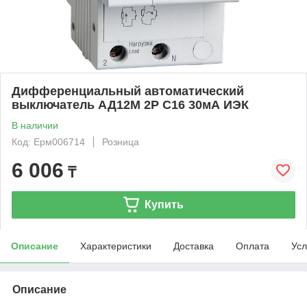
Дифференциальный автоматический
выключатель АД12М 2Р С16 30мА ИЭК
В наличии
Код: Ерм006714
Розница
6 006
₸
Купить
Описание
Характеристики
Доставка
Оплата
Усл
Описание