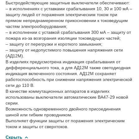
Быстродействующие защитные выключатели обеспечивают:
– в исполнениях с уставками срабатывания 10, 30 и 100 мА –
защиту людей от поражения электрическим током при
прямом непреднамеренном прикосновении к токоведущим
частям электрооборудования;
– в исполнении с уставкой срабатывания 300 мА – защиту от
пожара из-за возгорания изоляции токоведущих частей;
– защиту от перегрузки и короткого замыкания;
– защиту от недопустимого повышения напряжения сети
(АД12М).
В изделиях предусмотрена индикация срабатывания от
дифференциального тока, а для АД12М также светодиодная
индикация включенного состояния. АД12М сохраняет
работоспособность при снижении напряжения электрической
сети до 110 В.
В качестве коммутационных аппаратов в изделиях
использованы выключатели автоматические ВА47-29 новой
серии.
Возможность одновременного двойного присоединения
шиной или гибким проводником.
Выполняет функции защиты от поражения электрическим
током и защиты от сверхтоков.
Скрыть