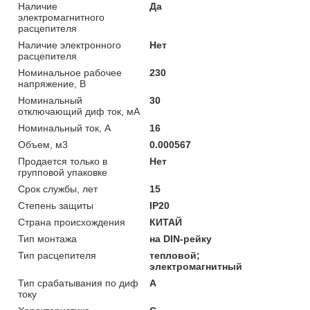
Наличие
Да
электромагнитного
расцепителя
Наличие электронного
Нет
расцепителя
Номинальное рабочее
230
напряжение, В
Номинальный
30
отключающий диф ток, мА
Номинальный ток, А
16
Объем, м3
0.000567
Продается только в
Нет
групповой упаковке
Срок службы, лет
15
Степень защиты
IP20
Страна происхождения
КИТАЙ
Тип монтажа
на DIN-рейку
Тип расцепителя
тепловой;
электромагнитный
Тип срабатывания по диф
A
току