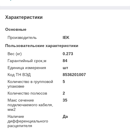
Характеристики
Основные
Производитель
IEK
Пользовательские характеристики
Вес (кг)
0.273
Гарантийный срок,м
84
Единица измерения
шт
Код ТН ВЭД
8536201007
Количество в групповой
5
упаковке
Количество полюсов
2
Макс сечение
35
подключаемого кабеля,
мм2
Наличие
Да
дифференциального
расцепителя