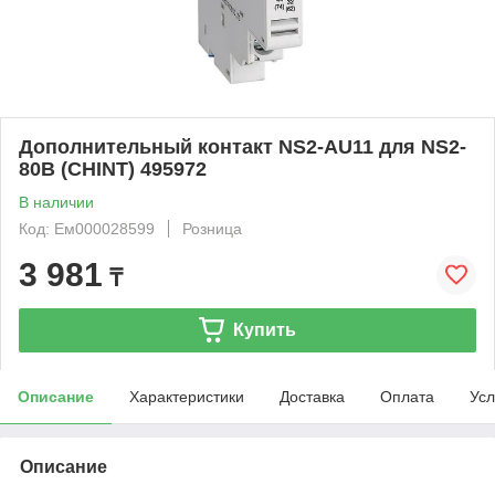
Дополнительный контакт NS2-AU11 для NS2-
80В (CHINT) 495972
В наличии
Код: Ем000028599
Розница
3 981
₸
Купить
Описание
Характеристики
Доставка
Оплата
Усл
Описание