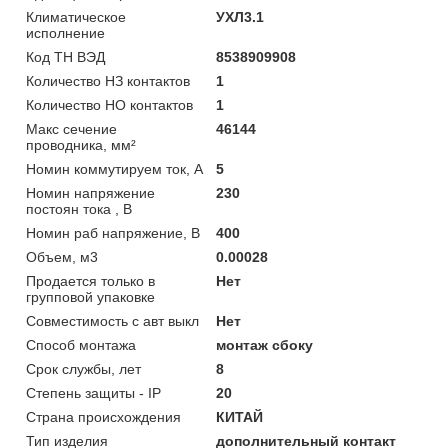
Климатическое
УХЛ3.1
исполнение
Код ТН ВЭД
8538909908
Количество НЗ контактов
1
Количество НО контактов
1
Макс сечение
46144
проводника, мм²
Номин коммутируем ток, А
5
Номин напряжение
230
постоян тока , В
Номин раб напряжение, В
400
Объем, м3
0.00028
Продается только в
Нет
групповой упаковке
Совместимость с авт выкл
Нет
Способ монтажа
монтаж сбоку
Срок службы, лет
8
Степень защиты - IP
20
Страна происхождения
КИТАЙ
Тип изделия
дополнительный контакт