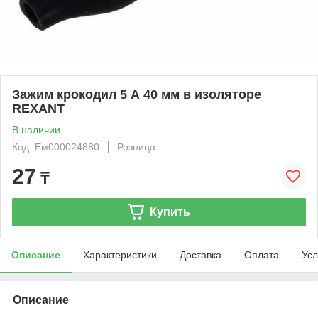
Зажим крокодил 5 А 40 мм в изоляторе
REXANT
В наличии
Код: Ем000024880
Розница
27
₸
Купить
Описание
Характеристики
Доставка
Оплата
Усл
Описание