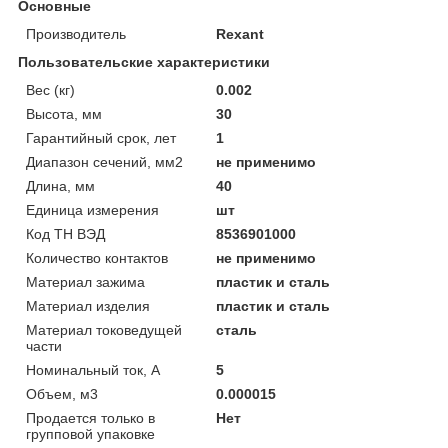
Основные
Производитель
Rexant
Пользовательские характеристики
Вес (кг)
0.002
Высота, мм
30
Гарантийный срок, лет
1
Диапазон сечений, мм2
не применимо
Длина, мм
40
Единица измерения
шт
Код ТН ВЭД
8536901000
Количество контактов
не применимо
Материал зажима
пластик и сталь
Материал изделия
пластик и сталь
Материал токоведущей
сталь
части
Номинальный ток, А
5
Объем, м3
0.000015
Продается только в
Нет
групповой упаковке