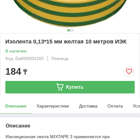
Изолента 0,13*15 мм желтая 10 метров ИЭК
В наличии
Код: Ем000004265
Розница
184
₸
Купить
Описание
Характеристики
Доставка
Оплата
Усл
Описание
Изоляционная лента MIXTAPE 3 применяется при