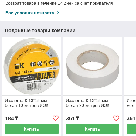
Возврат товара в течение 14 дней за счет покупателя
Все условия возврата
Подобные товары компании
Изолента 0,13*15 мм
Изолента 0,13*15 мм
Изол
белая 10 метров ИЭК
белая 20 метров ИЭК
желт
184
361
361
₸
₸
Купить
Купить