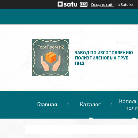
Создать сайт
на Satu.kz
ЗАВОД ПО ИЗГОТОВЛЕНИЮ
ПОЛИЭТИЛЕНОВЫХ ТРУБ
ПНД
Капель
Главная
Каталог
поли