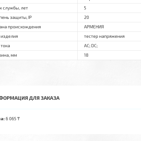
к службы, лет
5
пень защиты, IP
20
ана происхождения
АРМЕНИЯ
 изделия
тестер напряжения
 тока
AC; DC;
ина, мм
18
ФОРМАЦИЯ ДЛЯ ЗАКАЗА
а:
6 065 ₸