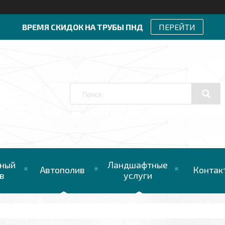
ВРЕМЯ СКИДОК НА ТРУБЫ ПНД
ПЕРЕЙТИ
ный
Ландшафтные
Автополив
Контак
в
услуги