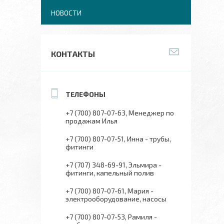
НОВОСТИ
КОНТАКТЫ
+7 (700) 807-07-63
Менеджер по
продажам Илья
+7 (700) 807-07-51
Инна - трубы,
фитинги
+7 (707) 348-69-91
Эльмира -
фитинги, капельный полив
+7 (700) 807-07-61
Мария -
электрооборудование, насосы
+7 (700) 807-07-53
Рамиля -