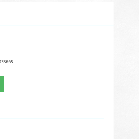
035665