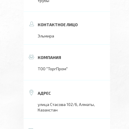
трубы
Эльмира
ТОО "ТоргПром"
улица Стасова 102/6, Алматы,
Казахстан