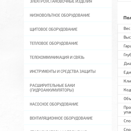
ЭЛЕКТРОУСТАНОВОЧНЫЕ ИЗДЕЛИЯ
НИЗКОВОЛЬТНОЕ ОБОРУДОВАНИЕ
По
Вес 
ЩИТОВОЕ ОБОРУДОВАНИЕ
Выс
ТЕПЛОВОЕ ОБОРУДОВАНИЕ
Гар
Глу
ТЕЛЕКОММУНИКАЦИЯ И СВЯЗЬ
Диа
ИНСТРУМЕНТЫ И СРЕДСТВА ЗАЩИТЫ
Еди
Кли
РАСШИРИТЕЛЬНЫЕ БАКИ
Код
(ГИДРОАККУМУЛЯТОРЫ)
Объ
НАСОСНОЕ ОБОРУДОВАНИЕ
Про
упа
ВЕНТИЛЯЦИОННОЕ ОБОРУДОВАНИЕ
Спо
Спо