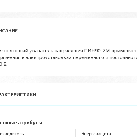
ухполюсный указатель напряжения ПИН90-2М применяется
ряжения в электроустановках переменного и постоянног
0 В.
РАКТЕРИСТИКИ
новные атрибуты
изводитель
Энергозащита