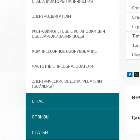
СТАБИЛИЗАТОРЫ НАПРЯЖЕНИЯ
Сро
ЭЛЕКТРОДВИГАТЕЛИ
Сте
Стр
УЛЬТРАФИОЛЕТОВЫЕ УСТАНОВКИ ДЛЯ
Тип
ОБЕЗЗАРАЖИВАНИЯ ВОДЫ
Тип
КОМПРЕССОРНОЕ ОБОРУДОВАНИЕ
Шир
ЧАСТОТНЫЕ ПРЕОБРАЗОВАТЕЛИ
ЭЛЕКТРИЧЕСКИЕ ВОДОНАГРЕВАТЕЛИ
(БОЙЛЕРЫ)
ИН
О НАС
ОТЗЫВЫ
Цен
СТАТЬИ