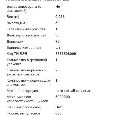
Без самовозврата (с
Нет
фиксацией)
Вес (кг)
0.066
Высота,мм
50
Гарантийный срок, лет
1
Диаметр отверстия, мм
30
Длина,мм
70
Единица измерения
шт
Код ТН ВЭД
8536508009
Количество в групповой
1
упаковке
Количество нормально
2
закрытых контактов
Количество управляющих
1
элементов
Материал корпуса
негорючий пластик
Механическая
5000000
износостойкость, циклов
Наличие блокировки
Нет
Номин. импульсное
660