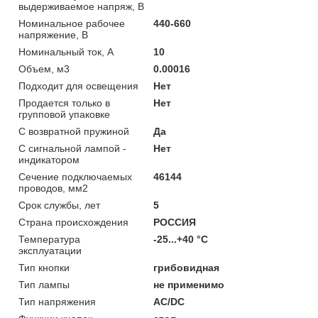
выдерживаемое напряж, В
Номинальное рабочее
440-660
напряжение, В
Номинальный ток, А
10
Объем, м3
0.00016
Подходит для освещения
Нет
Продается только в
Нет
групповой упаковке
С возвратной пружиной
Да
С сигнальной лампой -
Нет
индикатором
Сечение подключаемых
46144
проводов, мм2
Срок службы, лет
5
Страна происхождения
РОССИЯ
Температура
-25...+40 °C
эксплуатации
Тип кнопки
грибовидная
Тип лампы
не применимо
Тип напряжения
AC/DC