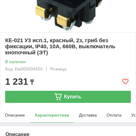
КЕ-021 У3 исп.1, красный, 2з, гриб без
фиксации, IP40, 10А, 660В, выключатель
кнопочный (ЭТ)
В наличии
Код: Ем000034420
Розница
1 231
₸
Купить
Описание
Характеристики
Доставка
Оплата
Ус
Описание