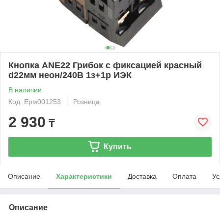
Кнопка ANE22 Грибок с фиксацией красный
d22мм неон/240В 1з+1р ИЭК
В наличии
Код: Ерм001253
Розница
2 930
₸
Купить
Описание
Характеристики
Доставка
Оплата
Ус
Описание