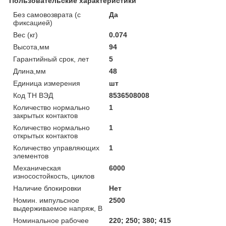
Пользовательские характеристики
Без самовозврата (с
Да
фиксацией)
Вес (кг)
0.074
Высота,мм
94
Гарантийный срок, лет
5
Длина,мм
48
Единица измерения
шт
Код ТН ВЭД
8536508008
Количество нормально
1
закрытых контактов
Количество нормально
1
открытых контактов
Количество управляющих
1
элементов
Механическая
6000
износостойкость, циклов
Наличие блокировки
Нет
Номин. импульсное
2500
выдерживаемое напряж, В
Номинальное рабочее
220; 250; 380; 415