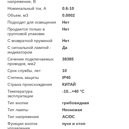
напряжение, В
Номинальный ток, А
0.6-10
Объем, м3
0.0002
Подходит для освещения
Нет
Продается только в
Нет
групповой упаковке
С возвратной пружиной
Нет
С сигнальной лампой -
Да
индикатором
Сечение подключаемых
38385
проводов, мм2
Срок службы, лет
10
Степень защиты
IP40
Страна происхождения
КИТАЙ
Температура
-10...+40 °C
эксплуатации
Тип кнопки
грибовидная
Тип лампы
Неоновая
Тип напряжения
AC/DC
Функции кнопок
пуск и стоп
управления