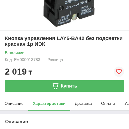
Кнопка управления LAY5-BA42 без подсветки
красная 1р ИЭК
В наличии
Код: Ем000013783
Розница
2 019
₸
Купить
Описание
Характеристики
Доставка
Оплата
Ус
Описание