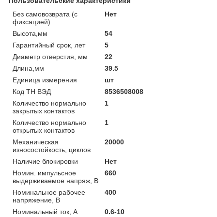
Пользовательские характеристики
Без самовозврата (с
Нет
фиксацией)
Высота,мм
54
Гарантийный срок, лет
5
Диаметр отверстия, мм
22
Длина,мм
39.5
Единица измерения
шт
Код ТН ВЭД
8536508008
Количество нормально
1
закрытых контактов
Количество нормально
1
открытых контактов
Механическая
20000
износостойкость, циклов
Наличие блокировки
Нет
Номин. импульсное
660
выдерживаемое напряж, В
Номинальное рабочее
400
напряжение, В
Номинальный ток, А
0.6-10