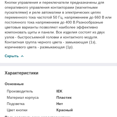
Кнопки управления и переключатели предназначены для
оперативного управления контакторами (магнитными
пускателями) и реле автоматики в электрических цепях
переменного тока частотой 50 Гц, напряжением до 660 В или
постоянного тока напряжением до 400 В.Разнообразные
цветовые варианты позволяют наиболее эффективно
компоновать щиты и панели. Все изделия состоят из двух
узлов - быстросъемной головки и контактного модуля.
Контактная группа черного цвета - замыкающая (1з),
коричневого цвета - размыкающая (1р).
Скрыть
Характеристики
Основные
Производитель
IEK
Материал корпуса
Пластик
Подсветка
Нет
Цвет кнопки
Красный