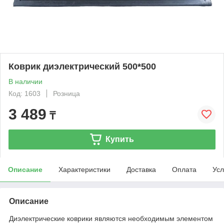
Коврик диэлектрический 500*500
В наличии
Код: 1603
Розница
3 489
₸
Купить
Описание
Характеристики
Доставка
Оплата
Усл
Описание
Диэлектрические коврики являются необходимым элементом