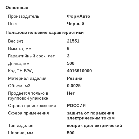
Основные
Производитель
ФормАвто
Цвет
Черный
Пользовательские характеристики
Вес (кг)
21551
Высота, мм
6
Гарантийный срок, лет
3
Длина, мм
500
Код ТН ВЭД
4016910000
Материал изделия
Резина
Объем, м3
0.0025
Продается только в
Нет
групповой упаковке
Страна происхождения
РОССИЯ
Сфера применения
защита от поражения
электрическим током
Тип изделия
коврик диэлектрический
Ширина, мм
500