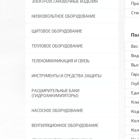
ЭЛЕКТРОУСТАНОВОЧНЫЕ ИЗДЕЛИЯ
Про
Сте
НИЗКОВОЛЬТНОЕ ОБОРУДОВАНИЕ
ЩИТОВОЕ ОБОРУДОВАНИЕ
По
ТЕПЛОВОЕ ОБОРУДОВАНИЕ
Вес 
Вид
ТЕЛЕКОММУНИКАЦИЯ И СВЯЗЬ
Выс
Гар
ИНСТРУМЕНТЫ И СРЕДСТВА ЗАЩИТЫ
Глу
РАСШИРИТЕЛЬНЫЕ БАКИ
Еди
(ГИДРОАККУМУЛЯТОРЫ)
Кли
НАСОСНОЕ ОБОРУДОВАНИЕ
Код
Кол
ВЕНТИЛЯЦИОННОЕ ОБОРУДОВАНИЕ
Кол