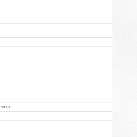
плата