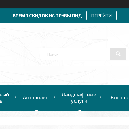
ВРЕМЯ СКИДОК НА ТРУБЫ ПНД
ПЕРЕЙТИ
ный
Ландшафтные
Автополив
Контак
в
услуги