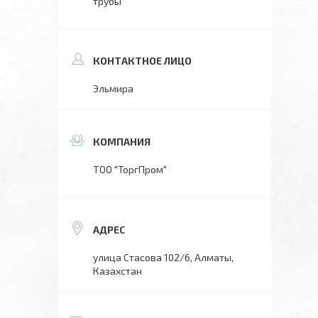
трубы
Эльмира
ТОО "ТоргПром"
улица Стасова 102/6, Алматы,
Казахстан