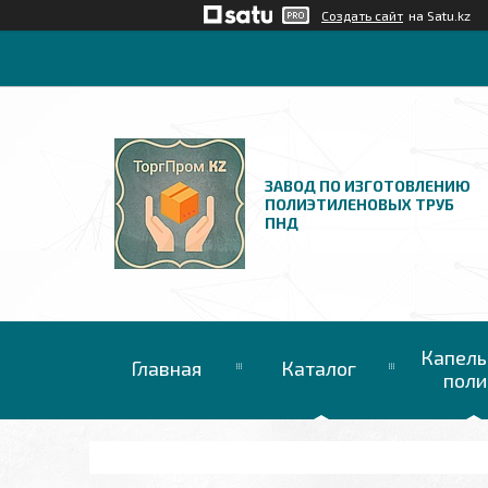
Создать сайт
на Satu.kz
ЗАВОД ПО ИЗГОТОВЛЕНИЮ
ПОЛИЭТИЛЕНОВЫХ ТРУБ
ПНД
Капель
Главная
Каталог
поли