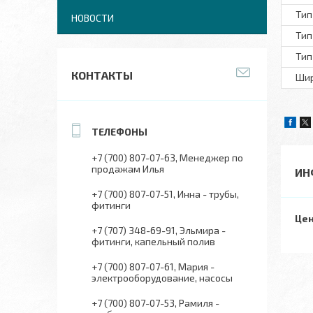
Тип
НОВОСТИ
Тип
Тип
КОНТАКТЫ
Шир
+7 (700) 807-07-63
Менеджер по
продажам Илья
ИН
+7 (700) 807-07-51
Инна - трубы,
фитинги
Цен
+7 (707) 348-69-91
Эльмира -
фитинги, капельный полив
+7 (700) 807-07-61
Мария -
электрооборудование, насосы
+7 (700) 807-07-53
Рамиля -