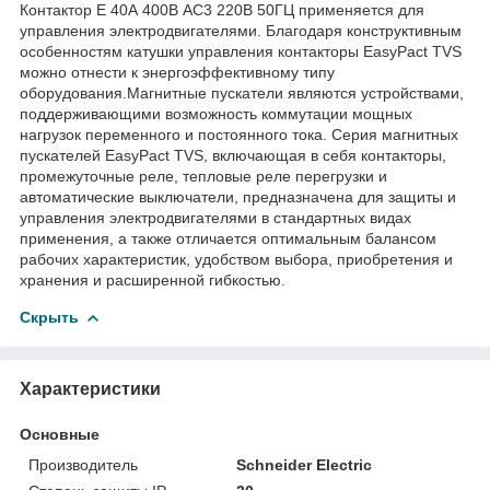
Контактор E 40А 400В AC3 220В 50ГЦ применяется для
управления электродвигателями. Благодаря конструктивным
особенностям катушки управления контакторы EasyPact TVS
можно отнести к энергоэффективному типу
оборудования.Магнитные пускатели являются устройствами,
поддерживающими возможность коммутации мощных
нагрузок переменного и постоянного тока. Серия магнитных
пускателей EasyPact TVS, включающая в себя контакторы,
промежуточные реле, тепловые реле перегрузки и
автоматические выключатели, предназначена для защиты и
управления электродвигателями в стандартных видах
применения, а также отличается оптимальным балансом
рабочих характеристик, удобством выбора, приобретения и
хранения и расширенной гибкостью.
Скрыть
Характеристики
Основные
Производитель
Schneider Electric