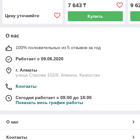
7 643
9 6
₸
Цену уточняйте
Купить
О нас
100% положительных из 5 отзывов за год
Работает с 09.06.2020
г. Алматы
улица Стасова 102/6, Алматы, Казахстан
Контакты
Сегодня работает с 09:00 до 18:00
Показать весь график работы
О нас
Контакты