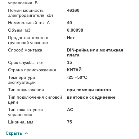
управления, В
Номин мощность
46160
электродвигателя, кВт
Номинальный ток, А
40
Объем, м3
0.00098
Продается только в
Нет
групповой упаковке
Способ монтажа
DIN-рейка или монтажная
плата
Срок службы, лет
15
Страна происхождения
КИТАЙ
Температура
-25 +50°C
эксплуатации
Тип подключения
при помощи винтов
Тип подключения силовой
винтовое соединение
цепи
Тип тока катушки
AC
управления
Ширина, мм
75
Скрыть