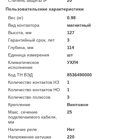
Степень защиты IP
20
Пользовательские характеристики
Вес (кг)
0.98
Вид контактора
магнитный
Высота, мм
127
Гарантийный срок, лет
3
Глубина, мм
114
Единица измерения
шт
Климатическое
УХЛ4
исполнение
Код ТН ВЭД
8536490000
Количество контактов НЗ
1
Количество контактов НО
1
Количество полюсов
3
Крепление
Винтовое
Макс. сечение
25
подключаемого кабеля,
мм
Наличие реле
Нет
Напряжение катушки
220