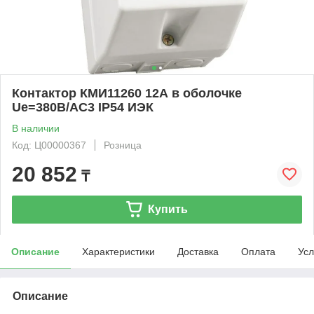
Контактор КМИ11260 12А в оболочке
Ue=380В/АС3 IP54 ИЭК
В наличии
Код: Ц00000367
Розница
20 852
₸
Купить
Описание
Характеристики
Доставка
Оплата
Усл
Описание