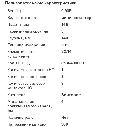
Пользовательские характеристики
Вес (кг)
0.935
Вид контактора
миниконтактор
Высота, мм
166
Гарантийный срок, лет
5
Глубина, мм
140
Единица измерения
шт
Климатическое
УХЛ4
исполнение
Код ТН ВЭД
8536490000
Количество контактов НО
1
Количество полюсов
3
Количество силовых
3
контактов НО
Крепление
Винтовое
Макс. сечение
4
подключаемого кабеля,
мм
Наличие реле
Нет
Напряжение катушки
380