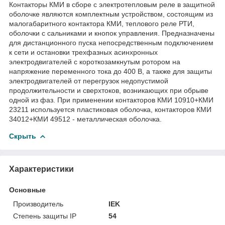
Контакторы КМИ в сборе с электротепловым реле в защитной
оболочке являются комплектным устройством, состоящим из
малогабаритного контактора КМИ, теплового реле РТИ,
оболочки с сальниками и кнопок управления. Предназначены
для дистанционного пуска непосредственным подключением
к сети и остановки трехфазных асинхронных
электродвигателей с короткозамкнутым ротором на
напряжение переменного тока до 400 В, а также для защиты
электродвигателей от перегрузок недопустимой
продолжительности и сверхтоков, возникающих при обрыве
одной из фаз. При применении контакторов КМИ 10910+КМИ
23211 используется пластиковая оболочка, контакторов КМИ
34012+КМИ 49512 - металлическая оболочка.
Скрыть
Характеристики
Основные
Производитель
IEK
Степень защиты IP
54