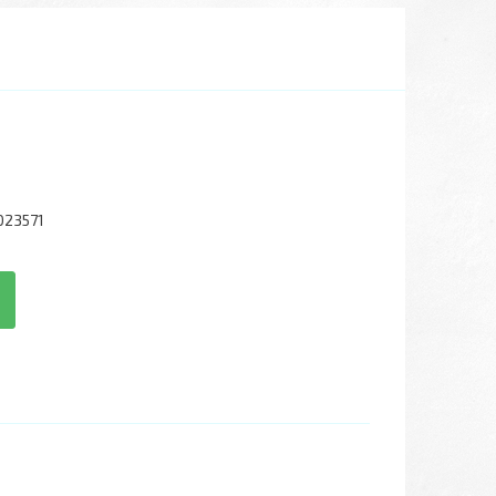
023571