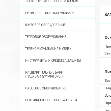
ЭЛЕКТРОУСТАНОВОЧНЫЕ ИЗДЕЛИЯ
НИЗКОВОЛЬТНОЕ ОБОРУДОВАНИЕ
ХА
ЩИТОВОЕ ОБОРУДОВАНИЕ
ТЕПЛОВОЕ ОБОРУДОВАНИЕ
Ос
Про
ТЕЛЕКОММУНИКАЦИЯ И СВЯЗЬ
Сте
ИНСТРУМЕНТЫ И СРЕДСТВА ЗАЩИТЫ
По
РАСШИРИТЕЛЬНЫЕ БАКИ
(ГИДРОАККУМУЛЯТОРЫ)
Вес 
Вид
НАСОСНОЕ ОБОРУДОВАНИЕ
Выс
ВЕНТИЛЯЦИОННОЕ ОБОРУДОВАНИЕ
Гар
Глу