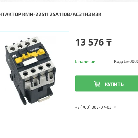
НТАКТОР КМИ-22511 25А 110В/АС3 1НЗ ИЭК
13 576 ₸
В наличии
Код:
Ем000
КУПИТЬ
+7 (700) 807-07-63