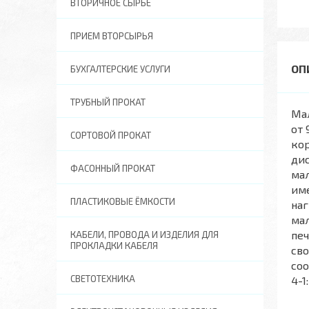
ВТОРИЧНОЕ СЫРЬЕ
ПРИЕМ ВТОРСЫРЬЯ
БУХГАЛТЕРСКИЕ УСЛУГИ
ТРУБНЫЙ ПРОКАТ
Ма
от 
СОРТОВОЙ ПРОКАТ
кор
ди
ФАСОННЫЙ ПРОКАТ
мал
им
ПЛАСТИКОВЫЕ ЁМКОСТИ
на
мал
печ
КАБЕЛИ, ПРОВОДА И ИЗДЕЛИЯ ДЛЯ
ПРОКЛАДКИ КАБЕЛЯ
св
соо
СВЕТОТЕХНИКА
4-1