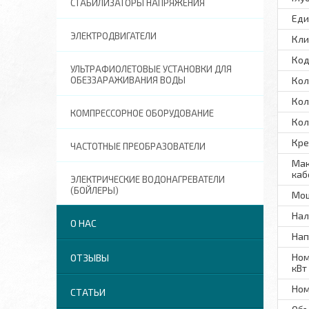
СТАБИЛИЗАТОРЫ НАПРЯЖЕНИЯ
Еди
ЭЛЕКТРОДВИГАТЕЛИ
Кли
Код
УЛЬТРАФИОЛЕТОВЫЕ УСТАНОВКИ ДЛЯ
ОБЕЗЗАРАЖИВАНИЯ ВОДЫ
Кол
Кол
КОМПРЕССОРНОЕ ОБОРУДОВАНИЕ
Кол
Кре
ЧАСТОТНЫЕ ПРЕОБРАЗОВАТЕЛИ
Мак
каб
ЭЛЕКТРИЧЕСКИЕ ВОДОНАГРЕВАТЕЛИ
(БОЙЛЕРЫ)
Мощ
Нал
О НАС
Нап
Ном
ОТЗЫВЫ
кВт
Ном
СТАТЬИ