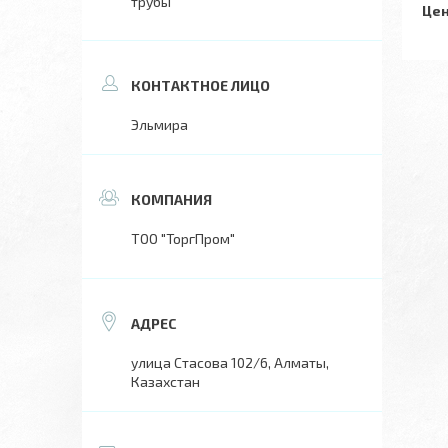
трубы
Цен
Эльмира
ТОО "ТоргПром"
улица Стасова 102/6, Алматы,
Казахстан