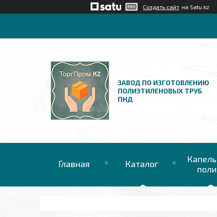
Создать сайт
на Satu.kz
ЗАВОД ПО ИЗГОТОВЛЕНИЮ
ПОЛИЭТИЛЕНОВЫХ ТРУБ
ПНД
Капель
Главная
Каталог
поли