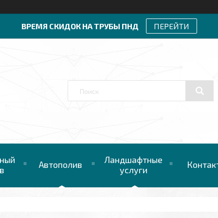
ВРЕМЯ СКИДОК НА ТРУБЫ ПНД
ПЕРЕЙТИ
ный
Ландшафтные
Автополив
Контак
в
услуги