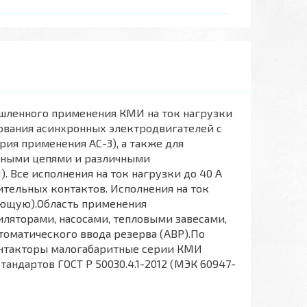
ленного применения КМИ на ток нагрузки
рования асинхронных электродвигателей с
ия применения АС-3), а также для
ьными цепями и различными
 Все исполнения на ток нагрузки до 40 А
ельных контактов. Исполнения на ток
ающую).Область применения
ляторами, насосами, тепловыми завесами,
томатического ввода резерва (АВР).По
нтакторы малогабаритные серии КМИ
ндартов ГОСТ Р 50030.4.1-2012 (МЭК 60947-