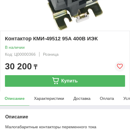
Контактор КМИ-49512 95А 400В ИЭК
В наличии
Код: Ц00000366
Розница
30 200
₸
Купить
Описание
Характеристики
Доставка
Оплата
Усл
Описание
Малогабаритные контакторы переменного тока