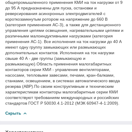
общепромышленного применения КМИ на ток нагрузки от 9
до 95 А предназначены для пуска, остановки и
реверсирования асинхронных электродвигателей с
короткозамкнутым ротором на напряжение до 660 В
(категория применения АС-3), а также для дистанционного
управления цепями освещения, нагревательными цепями и
различными малоиндуктивными нагрузками (категория
применения АС-1). Все исполнения на ток нагрузки до 40 А
имеют одну группу замыкающих или размыкающих
дополнительных контактов. Исполнения на ток нагрузки
свыше 40 А - две группы (замыкающую и
размыкающую).Область применения малогабаритных
контакторов серии КМИ - управление вентиляторами,
насосами, тепловыми завесами, печами, кран-балками,
станками, освещением, в системах автоматического ввода
резерва (АВР).По своим конструктивным и техническим
характеристикам контакторы малогабаритные серии КМИ
соответствуют требованиям международных и российских
стандартов ГОСТ Р 50030.4.1-2012 (МЭК 60947-4-1:2009).
Скрыть