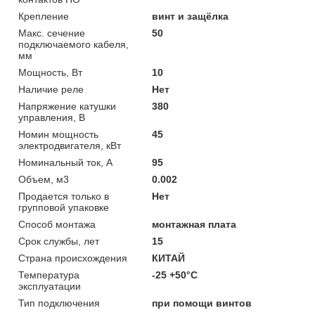
Крепление
винт и защёлка
Макс. сечение
50
подключаемого кабеля,
мм
Мощность, Вт
10
Наличие реле
Нет
Напряжение катушки
380
управления, В
Номин мощность
45
электродвигателя, кВт
Номинальный ток, А
95
Объем, м3
0.002
Продается только в
Нет
групповой упаковке
Способ монтажа
монтажная плата
Срок службы, лет
15
Страна происхождения
КИТАЙ
Температура
-25 +50°C
эксплуатации
Тип подключения
при помощи винтов