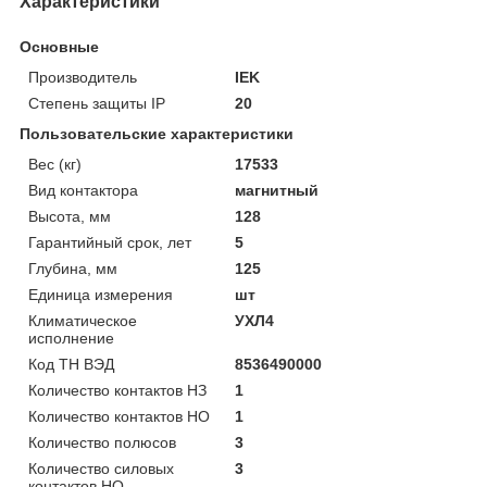
Характеристики
Основные
Производитель
IEK
Степень защиты IP
20
Пользовательские характеристики
Вес (кг)
17533
Вид контактора
магнитный
Высота, мм
128
Гарантийный срок, лет
5
Глубина, мм
125
Единица измерения
шт
Климатическое
УХЛ4
исполнение
Код ТН ВЭД
8536490000
Количество контактов НЗ
1
Количество контактов НО
1
Количество полюсов
3
Количество силовых
3
контактов НО