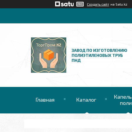
Создать сайт
на Satu.kz
ЗАВОД ПО ИЗГОТОВЛЕНИЮ
ПОЛИЭТИЛЕНОВЫХ ТРУБ
ПНД
Капель
Главная
Каталог
поли