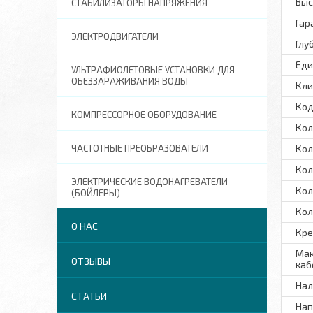
Выс
СТАБИЛИЗАТОРЫ НАПРЯЖЕНИЯ
Гар
ЭЛЕКТРОДВИГАТЕЛИ
Глу
Еди
УЛЬТРАФИОЛЕТОВЫЕ УСТАНОВКИ ДЛЯ
ОБЕЗЗАРАЖИВАНИЯ ВОДЫ
Кли
Код
КОМПРЕССОРНОЕ ОБОРУДОВАНИЕ
Кол
ЧАСТОТНЫЕ ПРЕОБРАЗОВАТЕЛИ
Кол
Кол
ЭЛЕКТРИЧЕСКИЕ ВОДОНАГРЕВАТЕЛИ
Кол
(БОЙЛЕРЫ)
Кол
О НАС
Кре
Мак
ОТЗЫВЫ
каб
Нал
СТАТЬИ
Нап