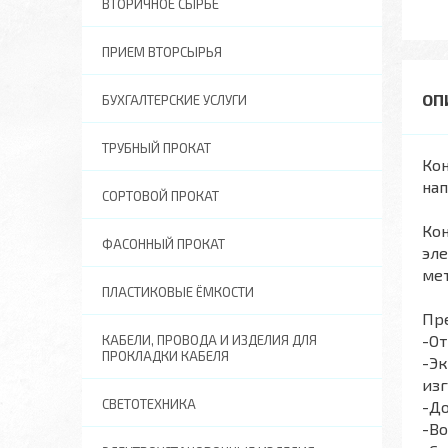
ВТОРИЧНОЕ СЫРЬЕ
ПРИЕМ ВТОРСЫРЬЯ
БУХГАЛТЕРСКИЕ УСЛУГИ
ТРУБНЫЙ ПРОКАТ
Кон
нап
СОРТОВОЙ ПРОКАТ
Кон
ФАСОННЫЙ ПРОКАТ
эле
ме
ПЛАСТИКОВЫЕ ЁМКОСТИ
Пр
-О
КАБЕЛИ, ПРОВОДА И ИЗДЕЛИЯ ДЛЯ
ПРОКЛАДКИ КАБЕЛЯ
-Эк
изг
СВЕТОТЕХНИКА
-До
-Во