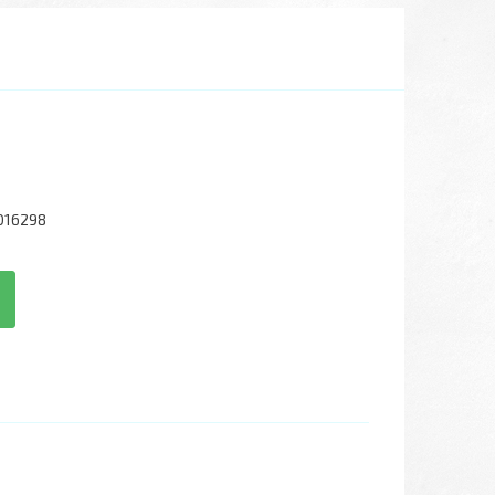
016298