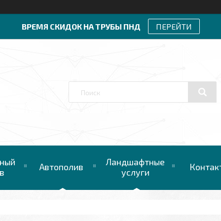
ВРЕМЯ СКИДОК НА ТРУБЫ ПНД
ПЕРЕЙТИ
ный
Ландшафтные
Автополив
Контак
в
услуги