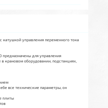
 с катушкой управления переменного тока
0 предназначены для управления
 в крановом оборудовании, подстанциях,
нием
себе все технические параметры, он
е плиты
тов