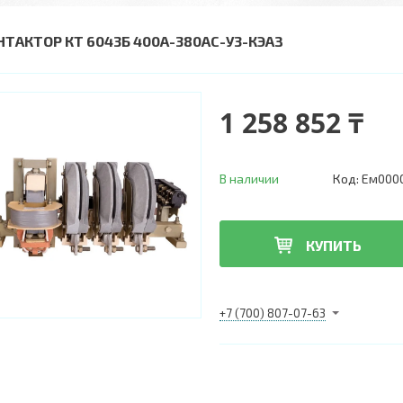
НТАКТОР КТ 6043Б 400А-380АС-У3-КЭАЗ
1 258 852 ₸
В наличии
Код:
Ем000
КУПИТЬ
+7 (700) 807-07-63