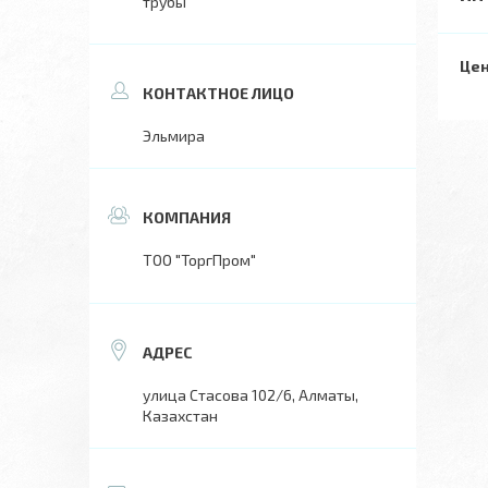
трубы
Цен
Эльмира
ТОО "ТоргПром"
улица Стасова 102/6, Алматы,
Казахстан