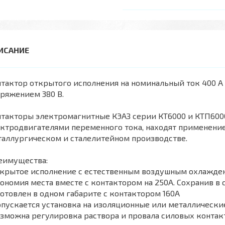
тактор открытого исполнения на номинальный ток 400 А
ряжением 380 В.
такторы электромагнитные КЭАЗ серии КТ6000 и КТП600
ктродвигателями переменного тока, находят применение
таллургическом и сталелитейном производстве.
еимущества:
ткрытое исполнение с естественным воздушным охлажде
ономия места вместе с контактором на 250А. Сохранив в 
отовлен в одном габарите с контактором 160А
пускается установка на изоляционные или металлически
зможна регулировка раствора и провала силовых контак