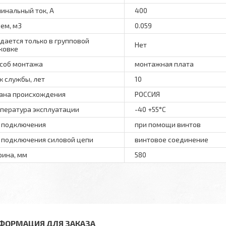
инальный ток, А
400
ем, м3
0.059
дается только в групповой
Нет
ковке
соб монтажа
монтажная плата
к службы, лет
10
ана происхождения
РОССИЯ
пература эксплуатации
-40 +55°C
 подключения
при помощи винтов
 подключения силовой цепи
винтовое соединение
ина, мм
580
ФОРМАЦИЯ ДЛЯ ЗАКАЗА