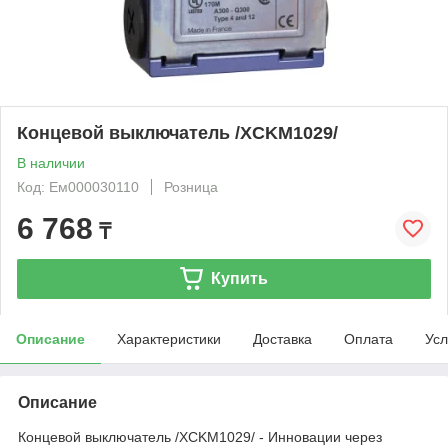
Концевой выключатель /XCKM1029/
В наличии
Код: Ем000030110
Розница
6 768
₸
Купить
Описание
Характеристики
Доставка
Оплата
Усл
Описание
Концевой выключатель /XCKM1029/ - Инновации через