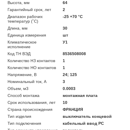
Высота, мм
64
Гарантийный срок, лет
2
Диапазон рабочих
-25 +70 °C
температур (˚С)
Длина, мм
30
Единица измерения
шт
Климатическое
У1
исполнение
Код ТН ВЭД
8536508008
Количество НЗ контактов
1
Количество НО контактов
1
Напряжение, В
24; 125
Номинальный ток, А
3
Объем, м3
0.0003
Способ монтажа
монтажная плата
Срок использования, лет
10
Страна происхождения
ФРАНЦИЯ
Тип изделия
выключатель концевой
Тип подключения
кабельный ввод РС