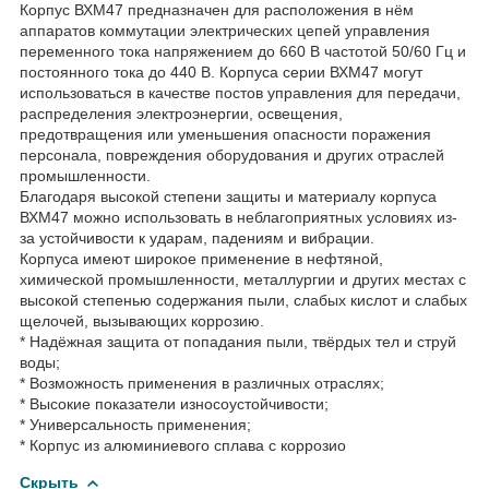
Корпус ВХМ47 предназначен для расположения в нём
аппаратов коммутации электрических цепей управления
переменного тока напряжением до 660 В частотой 50/60 Гц и
постоянного тока до 440 В. Корпуса серии ВХМ47 могут
использоваться в качестве постов управления для передачи,
распределения электроэнергии, освещения,
предотвращения или уменьшения опасности поражения
персонала, повреждения оборудования и других отраслей
промышленности.
Благодаря высокой степени защиты и материалу корпуса
ВХМ47 можно использовать в неблагоприятных условиях из-
за устойчивости к ударам, падениям и вибрации.
Корпуса имеют широкое применение в нефтяной,
химической промышленности, металлургии и других местах с
высокой степенью содержания пыли, слабых кислот и слабых
щелочей, вызывающих коррозию.
* Надёжная защита от попадания пыли, твёрдых тел и струй
воды;
* Возможность применения в различных отраслях;
* Высокие показатели износоустойчивости;
* Универсальность применения;
* Корпус из алюминиевого сплава с коррозио
Скрыть