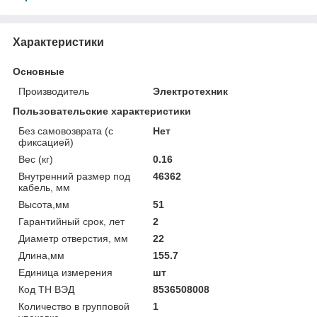
Характеристики
Основные
Производитель
Электротехник
Пользовательские характеристики
Без самовозврата (с
Нет
фиксацией)
Вес (кг)
0.16
Внутренний размер под
46362
кабель, мм
Высота,мм
51
Гарантийный срок, лет
2
Диаметр отверстия, мм
22
Длина,мм
155.7
Единица измерения
шт
Код ТН ВЭД
8536508008
Количество в групповой
1