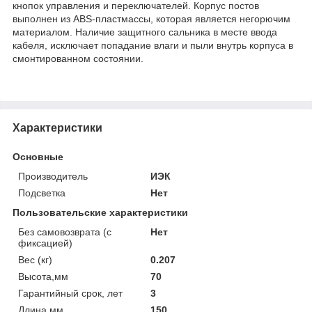
кнопок управления и переключателей. Корпус постов
выполнен из ABS-пластмассы, которая является негорючим
материалом. Наличие защитного сальника в месте ввода
кабеля, исключает попадание влаги и пыли внутрь корпуса в
смонтированном состоянии.
Характеристики
Основные
Производитель
ИЭК
Подсветка
Нет
Пользовательские характеристики
Без самовозврата (с
Нет
фиксацией)
Вес (кг)
0.207
Высота,мм
70
Гарантийный срок, лет
3
Длина,мм
150