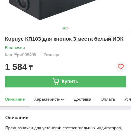
Корпус КП103 для кнопок 3 места белый ИЭК
В наличии
Код: Ерм005409
Розница
1 584
₸
Купить
Описание
Характеристики
Доставка
Оплата
Усл
Описание
Предназначен для установки светосигнальных индикаторов,