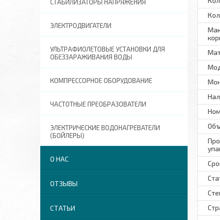
Кол
СТАБИЛИЗАТОРЫ НАПРЯЖЕНИЯ
Кол
ЭЛЕКТРОДВИГАТЕЛИ
Мак
кор
УЛЬТРАФИОЛЕТОВЫЕ УСТАНОВКИ ДЛЯ
Мат
ОБЕЗЗАРАЖИВАНИЯ ВОДЫ
Мо
КОМПРЕССОРНОЕ ОБОРУДОВАНИЕ
Мон
Нал
ЧАСТОТНЫЕ ПРЕОБРАЗОВАТЕЛИ
Ном
Объ
ЭЛЕКТРИЧЕСКИЕ ВОДОНАГРЕВАТЕЛИ
(БОЙЛЕРЫ)
Про
упа
О НАС
Сро
Ста
ОТЗЫВЫ
Сте
Стр
СТАТЬИ