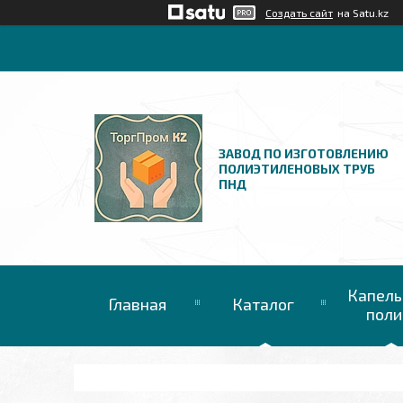
Создать сайт
на Satu.kz
ЗАВОД ПО ИЗГОТОВЛЕНИЮ
ПОЛИЭТИЛЕНОВЫХ ТРУБ
ПНД
Капель
Главная
Каталог
поли