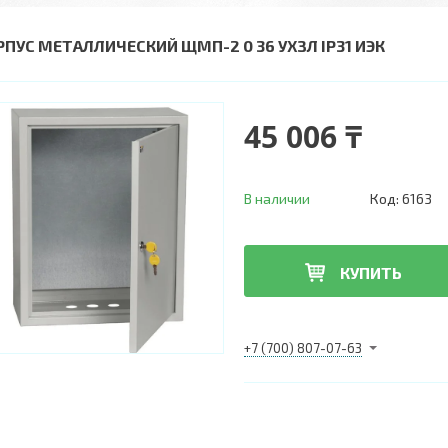
РПУС МЕТАЛЛИЧЕСКИЙ ЩМП-2 0 36 УХЗЛ IP31 ИЭК
45 006 ₸
В наличии
Код:
6163
КУПИТЬ
+7 (700) 807-07-63