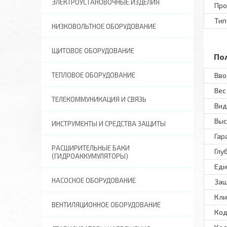
ЭЛЕКТРОУСТАНОВОЧНЫЕ ИЗДЕЛИЯ
Про
Тип
НИЗКОВОЛЬТНОЕ ОБОРУДОВАНИЕ
ЩИТОВОЕ ОБОРУДОВАНИЕ
По
ТЕПЛОВОЕ ОБОРУДОВАНИЕ
Вво
Вес 
ТЕЛЕКОММУНИКАЦИЯ И СВЯЗЬ
Вид
Выс
ИНСТРУМЕНТЫ И СРЕДСТВА ЗАЩИТЫ
Гар
РАСШИРИТЕЛЬНЫЕ БАКИ
Глу
(ГИДРОАККУМУЛЯТОРЫ)
Еди
НАСОСНОЕ ОБОРУДОВАНИЕ
Защ
Кли
ВЕНТИЛЯЦИОННОЕ ОБОРУДОВАНИЕ
Код