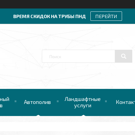
ВРЕМЯ СКИДОК НА ТРУБЫ ПНД
ПЕРЕЙТИ
ный
Ландшафтные
Автополив
Контак
в
услуги