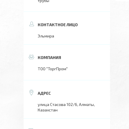
трубы
Эльмира
ТОО "ТоргПром"
улица Стасова 102/6, Алматы,
Казахстан