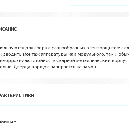
ользуются для сборки разнообразных электрощитов: сил
изводить монтаж аппаратуры как модульного, так и обы
тикоррозийная стойкость.Сварной металлический корпус
елью. Дверца корпуса запирается на замок.
РАКТЕРИСТИКИ
новные