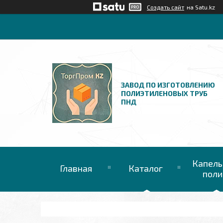
Создать сайт
на Satu.kz
ЗАВОД ПО ИЗГОТОВЛЕНИЮ
ПОЛИЭТИЛЕНОВЫХ ТРУБ
ПНД
Капель
Главная
Каталог
поли