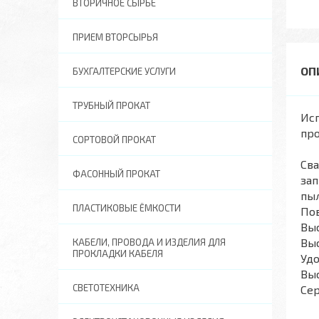
ВТОРИЧНОЕ СЫРЬЕ
ПРИЕМ ВТОРСЫРЬЯ
БУХГАЛТЕРСКИЕ УСЛУГИ
ТРУБНЫЙ ПРОКАТ
Исп
про
СОРТОВОЙ ПРОКАТ
Св
ФАСОННЫЙ ПРОКАТ
зап
пыл
ПЛАСТИКОВЫЕ ЁМКОСТИ
По
Вы
Выс
КАБЕЛИ, ПРОВОДА И ИЗДЕЛИЯ ДЛЯ
ПРОКЛАДКИ КАБЕЛЯ
Удо
Выс
СВЕТОТЕХНИКА
Сер