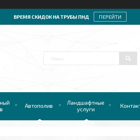
ВРЕМЯ СКИДОК НА ТРУБЫ ПНД
ПЕРЕЙТИ
ный
Ландшафтные
Автополив
Контак
в
услуги