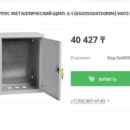
РПУС МЕТАЛЛИЧЕСКИЙ ЩМП-3-1 (650Х500Х150ММ) УХЛ3 I
40 427 ₸
В наличии
Код:
Ем000
КУПИТЬ
+7 (700) 807-07-63