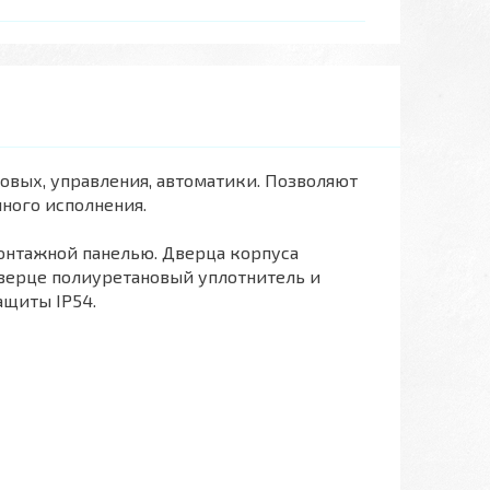
овых, управления, автоматики. Позволяют
ного исполнения.
онтажной панелью. Дверца корпуса
дверце полиуретановый уплотнитель и
ащиты IP54.