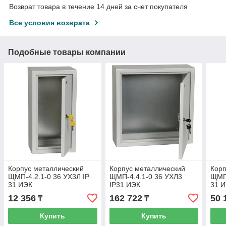
Возврат товара в течение 14 дней за счет покупателя
Все условия возврата
Подобные товары компании
Корпус металлический
Корпус металлический
Корп
ЩМП-4.2.1-0 36 УХ3Л IP
ЩМП-4.4.1-0 36 УХЛ3
ЩМП-
31 ИЭК
IP31 ИЭК
31 
12 356
162 722
50 
₸
₸
Купить
Купить