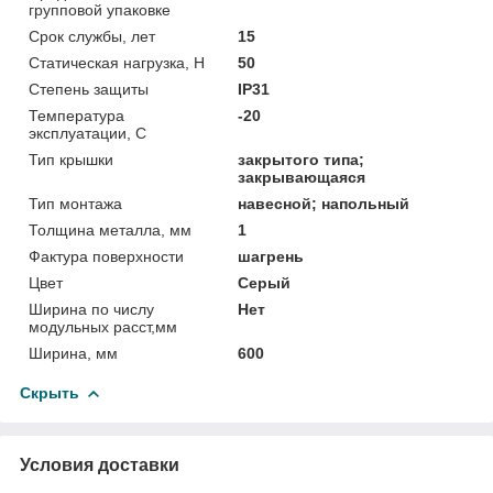
групповой упаковке
Срок службы, лет
15
Статическая нагрузка, Н
50
Степень защиты
IP31
Температура
-20
эксплуатации, С
Тип крышки
закрытого типа;
закрывающаяся
Тип монтажа
навесной; напольный
Толщина металла, мм
1
Фактура поверхности
шагрень
Цвет
Серый
Ширина по числу
Нет
модульных расст,мм
Ширина, мм
600
Скрыть
Условия доставки