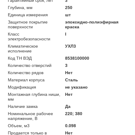
Гарантийный срок, лет
3
Глубина, мм
250
Единица измерения
шт
Защитное покрытие
эпоксидно-полиэфирная
поверхности
краска
Класс
I
электробезопасности
Климатическое
УХЛ3
исполнение
Код ТН ВЭД
8538100000
Количество отверстий
3
Количество рядов
Нет
Материал корпуса
Сталь
Модификация
не указано
Монтажная глубина ниши,
Нет
мм
Наличие замка
Да
Номинальное рабочее
220; 380
напряжение, В
Объем, м3
0.098
Продается только в
Нет