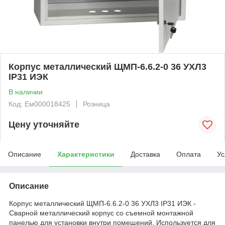
Корпус металлический ЩМП-6.6.2-0 36 УХЛ3
IP31 ИЭК
В наличии
Код: Ем000018425
Розница
Цену уточняйте
Описание
Характеристики
Доставка
Оплата
Ус
Описание
Корпус металлический ЩМП-6.6.2-0 36 УХЛ3 IP31 ИЭК -
Сварной металлический корпус со съемной монтажной
панелью для установки внутри помещений. Используется для