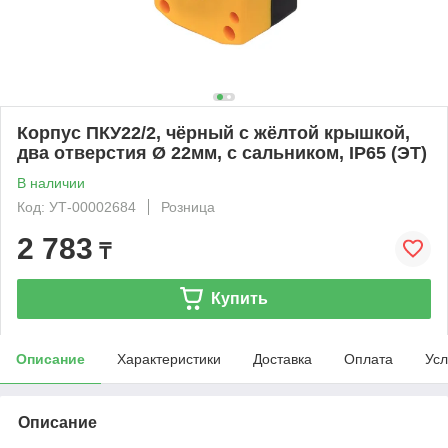
Корпус ПКУ22/2, чёрный с жёлтой крышкой,
два отверстия Ø 22мм, с сальником, IP65 (ЭТ)
В наличии
Код: УТ-00002684
Розница
2 783
₸
Купить
Описание
Характеристики
Доставка
Оплата
Усл
Описание