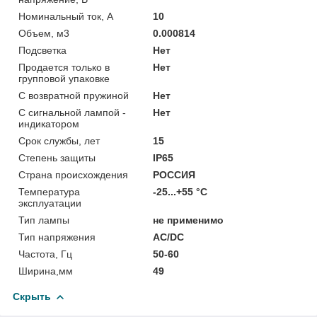
Номинальный ток, А
10
Объем, м3
0.000814
Подсветка
Нет
Продается только в
Нет
групповой упаковке
С возвратной пружиной
Нет
С сигнальной лампой -
Нет
индикатором
Срок службы, лет
15
Степень защиты
IP65
Страна происхождения
РОССИЯ
Температура
-25...+55 °C
эксплуатации
Тип лампы
не применимо
Тип напряжения
AC/DC
Частота, Гц
50-60
Ширина,мм
49
Скрыть