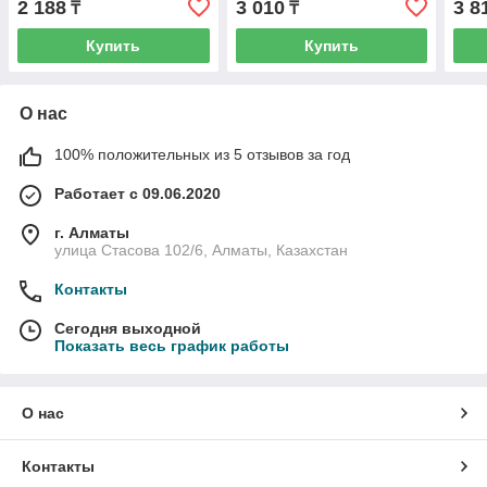
2 188
3 010
3 8
₸
₸
Купить
Купить
О нас
100% положительных из 5 отзывов за год
Работает с 09.06.2020
г. Алматы
улица Стасова 102/6, Алматы, Казахстан
Контакты
Сегодня выходной
Показать весь график работы
О нас
Контакты