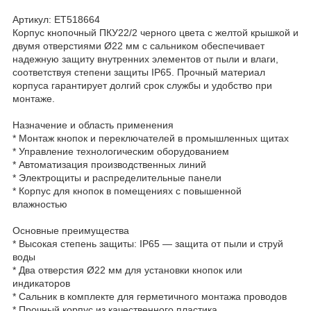
Артикул: ET518664
Корпус кнопочный ПКУ22/2 черного цвета с желтой крышкой и
двумя отверстиями Ø22 мм с сальником обеспечивает
надежную защиту внутренних элементов от пыли и влаги,
соответствуя степени защиты IP65. Прочный материал
корпуса гарантирует долгий срок службы и удобство при
монтаже.
Назначение и область применения
* Монтаж кнопок и переключателей в промышленных щитах
* Управление технологическим оборудованием
* Автоматизация производственных линий
* Электрощиты и распределительные панели
* Корпус для кнопок в помещениях с повышенной
влажностью
Основные преимущества
* Высокая степень защиты: IP65 — защита от пыли и струй
воды
* Два отверстия Ø22 мм для установки кнопок или
индикаторов
* Сальник в комплекте для герметичного монтажа проводов
* Прочный корпус из качественного пластика