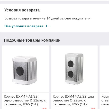
Условия возврата
Возврат товара в течение 14 дней за счет покупателя
Все условия возврата
Подобные товары компании
Корпус BXM47-A1/22,
Корпус BXM47-A2/22, два
Корп
одно отверстие Ø 22мм, с
отверстия Ø 22мм, с
отве
сальником, IP65 (ЭТ)
сальником, IP65 (ЭТ)
саль