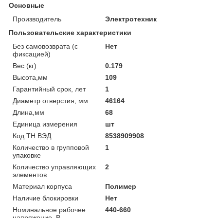
Основные
Производитель
Электротехник
Пользовательские характеристики
Без самовозврата (с
Нет
фиксацией)
Вес (кг)
0.179
Высота,мм
109
Гарантийный срок, лет
1
Диаметр отверстия, мм
46164
Длина,мм
68
Единица измерения
шт
Код ТН ВЭД
8538909908
Количество в групповой
1
упаковке
Количество управляющих
2
элементов
Материал корпуса
Полимер
Наличие блокировки
Нет
Номинальное рабочее
440-660
напряжение, В