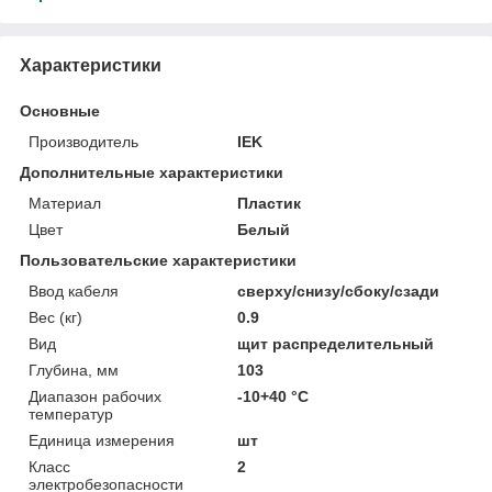
Характеристики
Основные
Производитель
IEK
Дополнительные характеристики
Материал
Пластик
Цвет
Белый
Пользовательские характеристики
Ввод кабеля
сверху/снизу/сбоку/сзади
Вес (кг)
0.9
Вид
щит распределительный
Глубина, мм
103
Диапазон рабочих
-10+40 °C
температур
Единица измерения
шт
Класс
2
электробезопасности