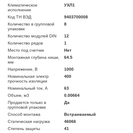
Климатическое
УХЛ1
исполнение
Код ТН ВЭД
9403700008
Количество в групповой
8
упаковке
Количество модулей DIN
12
Количество рядов
1
Место под счетчик
Нет
Монтажная глубина ниши,
64.5
мм
Напряжение, В
1000
Номинальная электр
400
прочность изоляции
Номинальный ток, А
63
Объем, м3
0.00664
Продается только в
Да
групповой упаковке
Способ монтажа
Встраиваемый
Статическая нагрузка
46066
Степень защиты
41