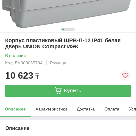
Корпус пластиковый ЩРВ-П-12 IP41 белая
дверь UNION Compact ИЭК
В наличии
Код: Ем000035794
Розница
10 623
₸
Купить
Описание
Характеристики
Доставка
Оплата
Усл
Описание