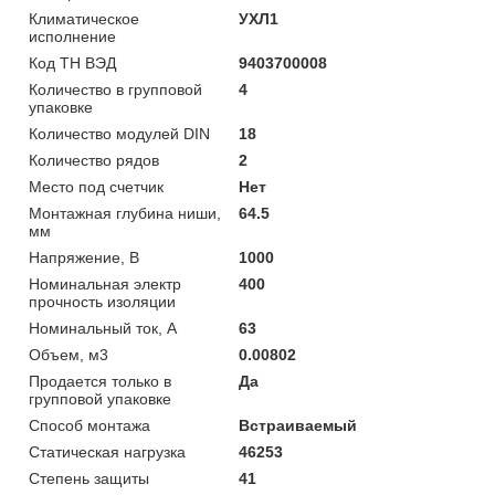
Климатическое
УХЛ1
исполнение
Код ТН ВЭД
9403700008
Количество в групповой
4
упаковке
Количество модулей DIN
18
Количество рядов
2
Место под счетчик
Нет
Монтажная глубина ниши,
64.5
мм
Напряжение, В
1000
Номинальная электр
400
прочность изоляции
Номинальный ток, А
63
Объем, м3
0.00802
Продается только в
Да
групповой упаковке
Способ монтажа
Встраиваемый
Статическая нагрузка
46253
Степень защиты
41