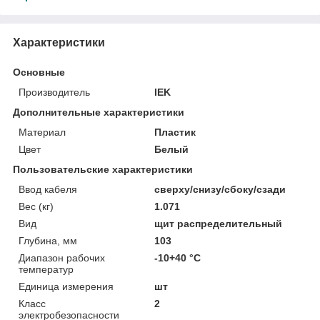
Характеристики
Основные
Производитель
IEK
Дополнительные характеристики
Материал
Пластик
Цвет
Белый
Пользовательские характеристики
Ввод кабеля
сверху/снизу/сбоку/сзади
Вес (кг)
1.071
Вид
щит распределительный
Глубина, мм
103
Диапазон рабочих
-10+40 °C
температур
Единица измерения
шт
Класс
2
электробезопасности