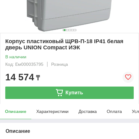
Корпус пластиковый ЩРВ-П-18 IP41 белая
дверь UNION Compact ИЭК
В наличии
Код: Ем000035795
Розница
14 574
₸
Купить
Описание
Характеристики
Доставка
Оплата
Усл
Описание