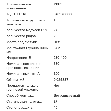
Климатическое
УХЛ3
исполнение
Код ТН ВЭД
9403700008
Количество в групповой
1
упаковке
Количество модулей DIN
24
Количество рядов
2
Место под счетчик
Нет
Монтажная глубина ниши,
64.5
мм
Напряжение, В
230-400
Номинальная электр
660
прочность изоляции
Номинальный ток, А
100
Объем, м3
0.025837
Продается только в
Нет
групповой упаковке
Способ монтажа
Встраиваемый
Статическая нагрузка
27
Степень защиты
40