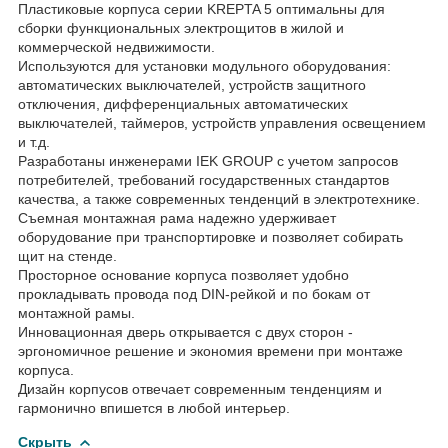
Пластиковые корпуса серии KREPTA 5 оптимальны для
сборки функциональных электрощитов в жилой и
коммерческой недвижимости.
Используются для установки модульного оборудования:
автоматических выключателей, устройств защитного
отключения, дифференциальных автоматических
выключателей, таймеров, устройств управления освещением
и т.д.
Разработаны инженерами IEK GROUP с учетом запросов
потребителей, требований государственных стандартов
качества, а также современных тенденций в электротехнике.
Съемная монтажная рама надежно удерживает
оборудование при транспортировке и позволяет собирать
щит на стенде.
Просторное основание корпуса позволяет удобно
прокладывать провода под DIN-рейкой и по бокам от
монтажной рамы.
Инновационная дверь открывается с двух сторон -
эргономичное решение и экономия времени при монтаже
корпуса.
Дизайн корпусов отвечает современным тенденциям и
гармонично впишется в любой интерьер.
Скрыть