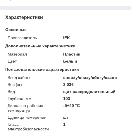
Характеристики
Основные
Производитель
IEK
Дополнительные характеристики
Материал
Пластик
Цвет
Белый
Пользовательские характеристики
Ввод кабеля
сверху/снизу/сбоку/сзади
Вес (кг)
3.036
Вид
щит распределительный
Глубина, мм
103
Диапазон рабочих
-5+40 °C
температур
Единица измерения
шт
Класс
1
электробезопасности