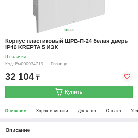
Корпус пластиковый ЩРВ-П-24 белая дверь
IP40 KREPTA 5 ИЭК
В наличии
Код: Ем000034713
Розница
32 104
₸
Купить
Описание
Характеристики
Доставка
Оплата
Усл
Описание