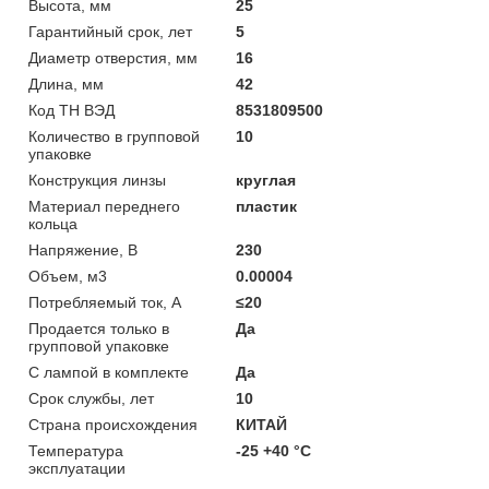
Высота, мм
25
Гарантийный срок, лет
5
Диаметр отверстия, мм
16
Длина, мм
42
Код ТН ВЭД
8531809500
Количество в групповой
10
упаковке
Конструкция линзы
круглая
Материал переднего
пластик
кольца
Напряжение, В
230
Объем, м3
0.00004
Потребляемый ток, А
≤20
Продается только в
Да
групповой упаковке
С лампой в комплекте
Да
Срок службы, лет
10
Страна происхождения
КИТАЙ
Температура
-25 +40 °C
эксплуатации