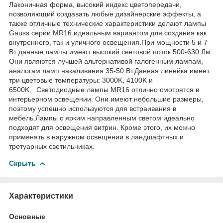
Лаконичная форма, высокий индекс цветопередачи,
позволяющий создавать любые дизайнерские эффекты, а
также отличные технические характеристики делают лампы
Gauss серии MR16 идеальным вариантом для создания как
внутреннего, так и уличного освещения.При мощности 5 и 7
Вт данные лампы имеют высокий световой поток 500-630 Лм.
Они являются лучшей альтернативой галогенным лампам,
аналогам ламп накаливания 35-50 Вт.Данная линейка имеет
три цветовые температуры: 3000K, 4100K и
6500K.⠀Светодиодные лампы MR16 отлично смотрятся в
интерьерном освещении. Они имеют небольшие размеры,
поэтому успешно используются для встраивания в
мебель.Лампы с ярким направленным светом идеально
подходят для освещения витрин. Кроме этого, их можно
применять в наружном освещении в ландшафтных и
тротуарных светильниках.
Скрыть
Характеристики
Основные