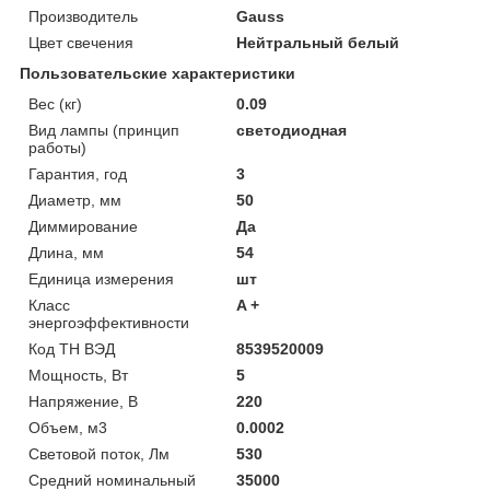
Производитель
Gauss
Цвет свечения
Нейтральный белый
Пользовательские характеристики
Вес (кг)
0.09
Вид лампы (принцип
светодиодная
работы)
Гарантия, год
3
Диаметр, мм
50
Диммирование
Да
Длина, мм
54
Единица измерения
шт
Класс
A +
энергоэффективности
Код ТН ВЭД
8539520009
Мощность, Вт
5
Напряжение, В
220
Объем, м3
0.0002
Световой поток, Лм
530
Средний номинальный
35000