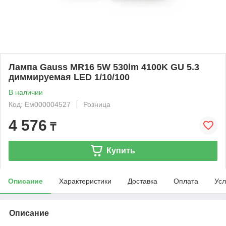
Лампа Gauss MR16 5W 530lm 4100K GU 5.3
диммируемая LED 1/10/100
В наличии
Код: Ем000004527
Розница
4 576
₸
Купить
Описание
Характеристики
Доставка
Оплата
Усл
Описание