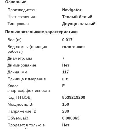
Основные
Производитель
Navigator
Цвет свечения
Теплый белый
Тип цоколя
Двухцокольный
Пользовательские характеристики
Вес (кг)
0.017
Вид лампы (принцип
галогенная
работы)
Диаметр, мм
7
Диммирование
Нет
Длина, мм
117
Единица измерения
шт
Класс
F
энергоэффективности
Код ТН ВЭД
8539219200
Мощность, Вт
150
Напряжение, В
230
Объем, м3
0.000063
Продается только в
Нет