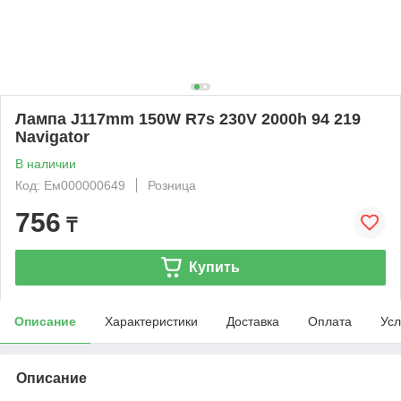
Лампа J117mm 150W R7s 230V 2000h 94 219
Navigator
В наличии
Код: Ем000000649
Розница
756
₸
Купить
Описание
Характеристики
Доставка
Оплата
Усл
Описание