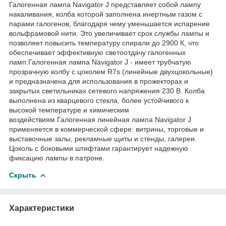
Галогенная лампа Navigator J представляет собой лампу
накаливания, колба которой заполнена инертным газом с
парами галогенов, благодаря чему уменьшается испарение
вольфрамовой нити. Это увеличивает срок службы лампы и
позволяет повысить температуру спирали до 2900 К, что
обеспечивает эффективную светоотдачу галогенных
ламп.Галогенная лампа Navigator J - имеет трубчатую
прозрачную колбу с цоколем R7s (линейные двухцокольные)
и предназначена для использования в прожекторах и
закрытых светильниках сетевого напряжения 230 В. Колба
выполнена из кварцевого стекла, более устойчивого к
высокой температуре и химическим
воздействиям.Галогенная линейная лампа Navigator J
применяется в коммерческой сфере: витрины, торговые и
выставочные залы, рекламные щиты и стенды, галереи.
Цоколь с боковыми штифтами гарантирует надежную
фиксацию лампы в патроне.
Скрыть
Характеристики