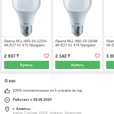
Лампа NLL-A60-10-12/24-
Лампа NLL-A60-10-24/48-
Ламп
4K-E27 61 475 Navigator
4K-E27 61 476 Navigator
4K-E
2 937
2 142
3 0
₸
₸
Купить
Купить
О нас
100% положительных из 5 отзывов за год
Работает с 09.06.2020
г. Алматы
улица Стасова 102/6, Алматы, Казахстан