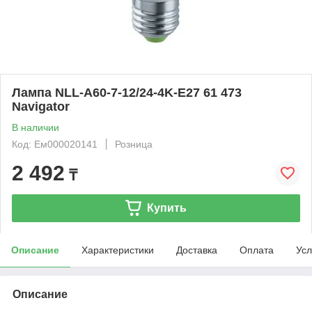
Лампа NLL-A60-7-12/24-4K-E27 61 473
Navigator
В наличии
Код: Ем000020141
Розница
2 492
₸
Купить
Описание
Характеристики
Доставка
Оплата
Усл
Описание