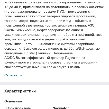
Устанавливаются в светильники с напряжением питания от
12 до 48 В, применяются на потенциально опасных объектах,
что регламентировано нормами ПУЭ:– помещения с
повышенной влажностью: галереи гидроэлектростанций,
тоннели метро, подземные тоннели и т. д.– объекты с
повышенной взрывоопасностью: атомные станции, АЗС,
шахты, химические, нефтеперерабатывающие и
машиностроительные предприятия, объекты нефтяной, газо-
вой, металлургической и деревообрабатывающей
промышленности.– низковольтные системы аварийного
освещения.Высокая эффективность до 80 лм/Вт.Надежные
светодиоды Epistar (Тайвань).Напряжение
AC/DC.Высокоэффективный драйвер.Радиатор из
композитного материала на основе пластика и алюминия
способствует увеличению срока службы лампы.
Скрыть
Характеристики
Основные
Производитель
Navigator