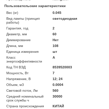
Пользовательские характеристики
Вес (кг)
0.045
Вид лампы (принцип
светодиодная
работы)
Гарантия, год
2
Диаметр, мм
60
Диммирование
Нет
Длина, мм
108
Единица измерения
шт
Класс
A
энергоэффективности
Код ТН ВЭД
8539520003
Мощность, Вт
7
Напряжение, В
12; 24
Объем, м3
0.0004
Световой поток, Лм
560
Средний номинальный
30000
срок службы ч
Страна происхождения
КИТАЙ