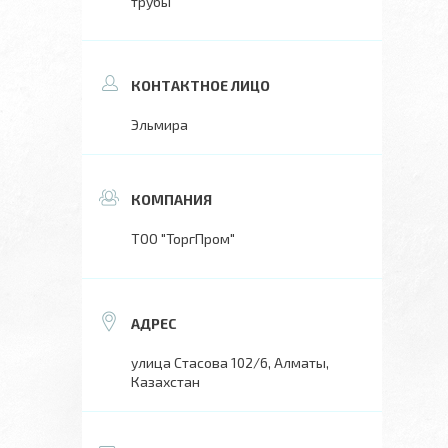
трубы
Эльмира
ТОО "ТоргПром"
улица Стасова 102/6, Алматы,
Казахстан