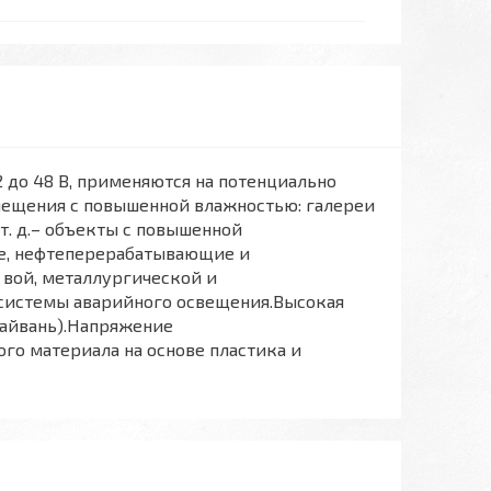
 до 48 В, применяются на потенциально
мещения с повышенной влажностью: галереи
т. д.– объекты с повышенной
ие, нефтеперерабатывающие и
 вой, металлургической и
системы аварийного освещения.Высокая
Тайвань).Напряжение
о материала на основе пластика и