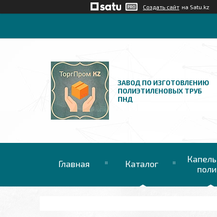
Создать сайт
на Satu.kz
ЗАВОД ПО ИЗГОТОВЛЕНИЮ
ПОЛИЭТИЛЕНОВЫХ ТРУБ
ПНД
Капель
Главная
Каталог
поли