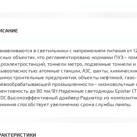
анавливаются в светильники с напряжением питания от 12
сных объектах, что регламентировано нормами ПУЭ:– по
роэлектростанций, тоннели метро, подземные тоннели и 
ывоопасностью: атомные станции, АЗС, шахты, химическ
иностроительные предприятия, объекты нефтяной, газо-
ревообрабатывающей промышленности.– низковольтные 
ективность до 80 лм/Вт.Надежные светодиоды Epistar (
DC.Высокоэффективный драйвер.Радиатор из композитног
юминия способствует увеличению срока службы лампы.
РАКТЕРИСТИКИ