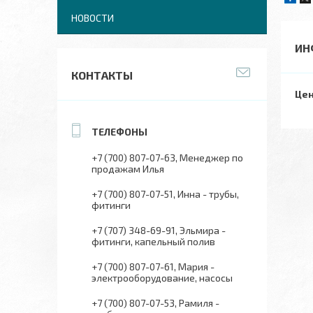
НОВОСТИ
ИН
КОНТАКТЫ
Цен
+7 (700) 807-07-63
Менеджер по
продажам Илья
+7 (700) 807-07-51
Инна - трубы,
фитинги
+7 (707) 348-69-91
Эльмира -
фитинги, капельный полив
+7 (700) 807-07-61
Мария -
электрооборудование, насосы
+7 (700) 807-07-53
Рамиля -