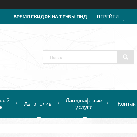
ВРЕМЯ СКИДОК НА ТРУБЫ ПНД
ПЕРЕЙТИ
ный
Ландшафтные
Автополив
Контак
в
услуги