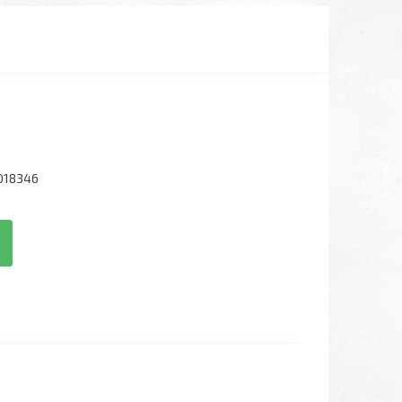
018346