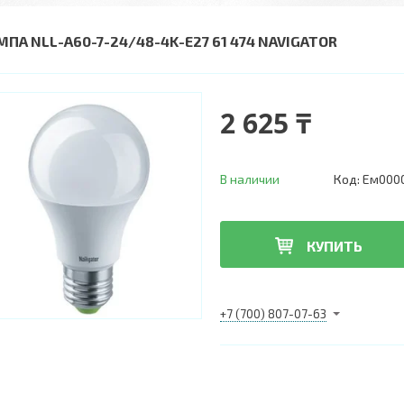
МПА NLL-A60-7-24/48-4K-E27 61 474 NAVIGATOR
2 625 ₸
В наличии
Код:
Ем000
КУПИТЬ
+7 (700) 807-07-63