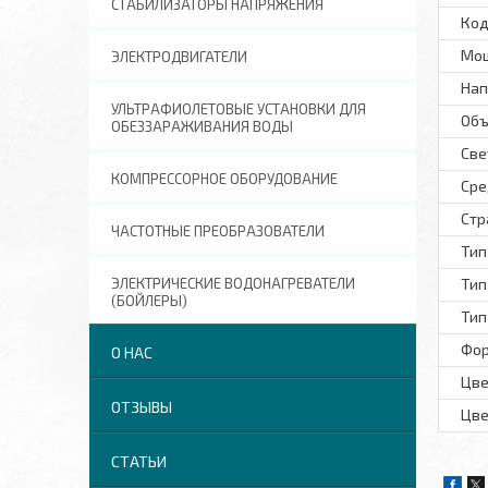
СТАБИЛИЗАТОРЫ НАПРЯЖЕНИЯ
Код
Мощ
ЭЛЕКТРОДВИГАТЕЛИ
Нап
УЛЬТРАФИОЛЕТОВЫЕ УСТАНОВКИ ДЛЯ
Объ
ОБЕЗЗАРАЖИВАНИЯ ВОДЫ
Све
КОМПРЕССОРНОЕ ОБОРУДОВАНИЕ
Сре
Стр
ЧАСТОТНЫЕ ПРЕОБРАЗОВАТЕЛИ
Тип
ЭЛЕКТРИЧЕСКИЕ ВОДОНАГРЕВАТЕЛИ
Тип
(БОЙЛЕРЫ)
Тип
Фор
О НАС
Цве
ОТЗЫВЫ
Цве
СТАТЬИ