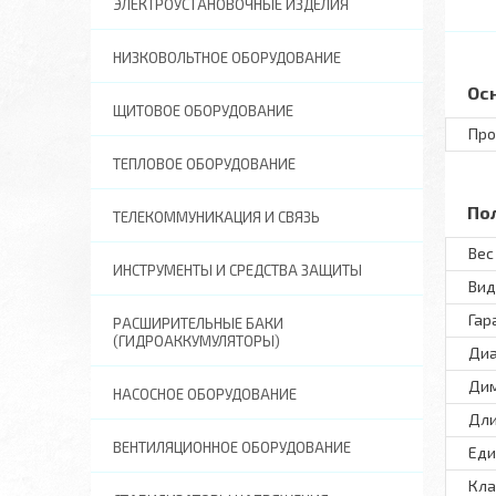
ЭЛЕКТРОУСТАНОВОЧНЫЕ ИЗДЕЛИЯ
НИЗКОВОЛЬТНОЕ ОБОРУДОВАНИЕ
Ос
ЩИТОВОЕ ОБОРУДОВАНИЕ
Про
ТЕПЛОВОЕ ОБОРУДОВАНИЕ
По
ТЕЛЕКОММУНИКАЦИЯ И СВЯЗЬ
Вес 
ИНСТРУМЕНТЫ И СРЕДСТВА ЗАЩИТЫ
Вид
Гар
РАСШИРИТЕЛЬНЫЕ БАКИ
(ГИДРОАККУМУЛЯТОРЫ)
Диа
Ди
НАСОСНОЕ ОБОРУДОВАНИЕ
Дли
ВЕНТИЛЯЦИОННОЕ ОБОРУДОВАНИЕ
Еди
Кла