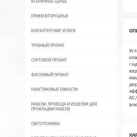
ВТОРИЧНОЕ СЫРЬЕ
ПРИЕМ ВТОРСЫРЬЯ
БУХГАЛТЕРСКИЕ УСЛУГИ
ТРУБНЫЙ ПРОКАТ
Уст
опа
СОРТОВОЙ ПРОКАТ
гид
взр
ФАСОННЫЙ ПРОКАТ
маш
де
ПЛАСТИКОВЫЕ ЁМКОСТИ
эфф
AC/
ал
КАБЕЛИ, ПРОВОДА И ИЗДЕЛИЯ ДЛЯ
ПРОКЛАДКИ КАБЕЛЯ
СВЕТОТЕХНИКА
ХА