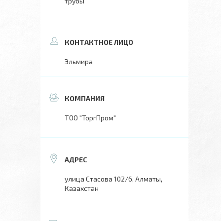
трубы
Эльмира
ТОО "ТоргПром"
улица Стасова 102/6, Алматы,
Казахстан