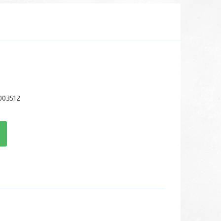
003512