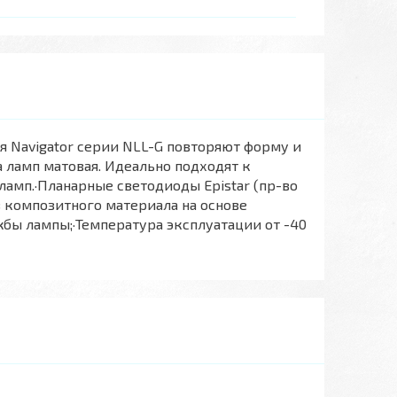
Navigator серии NLL-G повторяют форму и
 ламп матовая. Идеально подходят к
амп.·Планарные светодиоды Epistar (пр-во
з композитного материала на основе
бы лампы;·Температура эксплуатации от -40