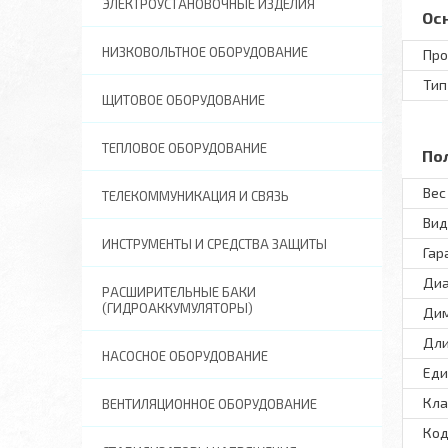
ЭЛЕКТРОУСТАНОВОЧНЫЕ ИЗДЕЛИЯ
Ос
НИЗКОВОЛЬТНОЕ ОБОРУДОВАНИЕ
Про
Тип
ЩИТОВОЕ ОБОРУДОВАНИЕ
ТЕПЛОВОЕ ОБОРУДОВАНИЕ
По
Вес 
ТЕЛЕКОММУНИКАЦИЯ И СВЯЗЬ
Вид
ИНСТРУМЕНТЫ И СРЕДСТВА ЗАЩИТЫ
Гар
Диа
РАСШИРИТЕЛЬНЫЕ БАКИ
(ГИДРОАККУМУЛЯТОРЫ)
Ди
Дли
НАСОСНОЕ ОБОРУДОВАНИЕ
Еди
Кла
ВЕНТИЛЯЦИОННОЕ ОБОРУДОВАНИЕ
Код