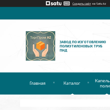
Создать сайт
на Satu.kz
ЗАВОД ПО ИЗГОТОВЛЕНИЮ
ПОЛИЭТИЛЕНОВЫХ ТРУБ
ПНД
Капель
Главная
Каталог
поли