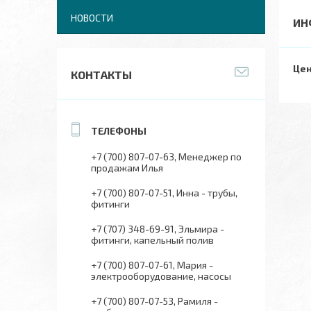
НОВОСТИ
ИН
Цен
КОНТАКТЫ
+7 (700) 807-07-63
Менеджер по
продажам Илья
+7 (700) 807-07-51
Инна - трубы,
фитинги
+7 (707) 348-69-91
Эльмира -
фитинги, капельный полив
+7 (700) 807-07-61
Мария -
электрооборудование, насосы
+7 (700) 807-07-53
Рамиля -