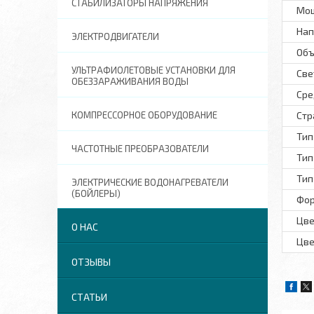
СТАБИЛИЗАТОРЫ НАПРЯЖЕНИЯ
Мощ
Нап
ЭЛЕКТРОДВИГАТЕЛИ
Объ
УЛЬТРАФИОЛЕТОВЫЕ УСТАНОВКИ ДЛЯ
Све
ОБЕЗЗАРАЖИВАНИЯ ВОДЫ
Сре
КОМПРЕССОРНОЕ ОБОРУДОВАНИЕ
Стр
Тип
ЧАСТОТНЫЕ ПРЕОБРАЗОВАТЕЛИ
Тип
Тип
ЭЛЕКТРИЧЕСКИЕ ВОДОНАГРЕВАТЕЛИ
(БОЙЛЕРЫ)
Фор
Цве
О НАС
Цве
ОТЗЫВЫ
СТАТЬИ