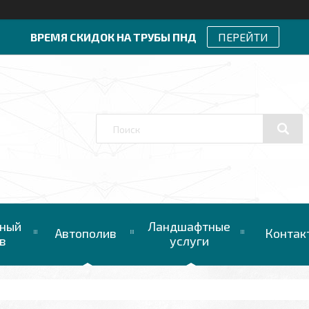
ВРЕМЯ СКИДОК НА ТРУБЫ ПНД
ПЕРЕЙТИ
ный
Ландшафтные
Автополив
Контак
в
услуги