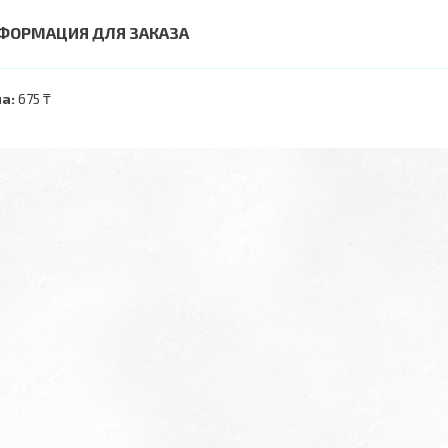
ФОРМАЦИЯ ДЛЯ ЗАКАЗА
а:
675 ₸