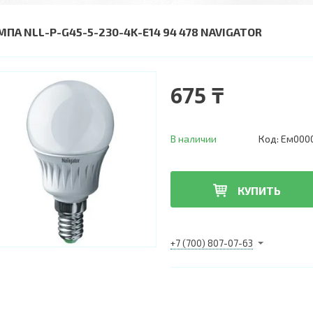
МПА NLL-P-G45-5-230-4K-E14 94 478 NAVIGATOR
675 ₸
В наличии
Код:
Ем000
КУПИТЬ
+7 (700) 807-07-63