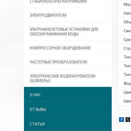
СТАБИЛИЗАТОРЫ НАПРЯЖЕНИЯ
Мощ
Нап
ЭЛЕКТРОДВИГАТЕЛИ
Объ
УЛЬТРАФИОЛЕТОВЫЕ УСТАНОВКИ ДЛЯ
Све
ОБЕЗЗАРАЖИВАНИЯ ВОДЫ
Сре
КОМПРЕССОРНОЕ ОБОРУДОВАНИЕ
Стр
Тип
ЧАСТОТНЫЕ ПРЕОБРАЗОВАТЕЛИ
Тип
Тип
ЭЛЕКТРИЧЕСКИЕ ВОДОНАГРЕВАТЕЛИ
(БОЙЛЕРЫ)
Фор
Цве
О НАС
Цве
ОТЗЫВЫ
СТАТЬИ