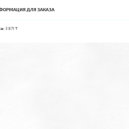
ФОРМАЦИЯ ДЛЯ ЗАКАЗА
а:
3 871 ₸