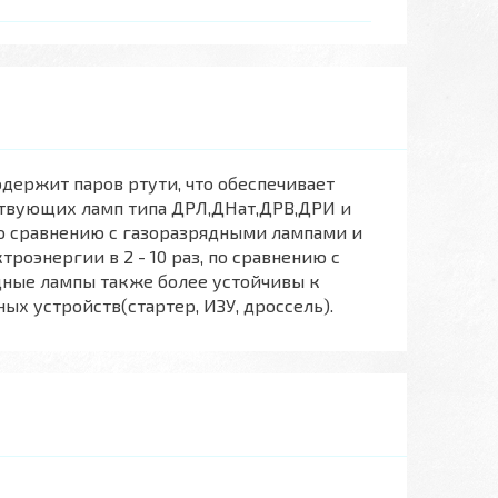
держит паров ртути, что обеспечивает
твующих ламп типа ДРЛ,ДНат,ДРВ,ДРИ и
по сравнению с газоразрядными лампами и
оэнергии в 2 - 10 раз, по сравнению с
ные лампы также более устойчивы к
х устройств(стартер, ИЗУ, дроссель).