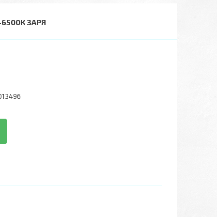
6500К ЗАРЯ
013496