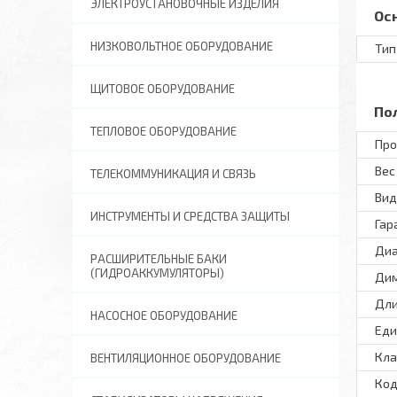
ЭЛЕКТРОУСТАНОВОЧНЫЕ ИЗДЕЛИЯ
Ос
НИЗКОВОЛЬТНОЕ ОБОРУДОВАНИЕ
Тип
ЩИТОВОЕ ОБОРУДОВАНИЕ
По
ТЕПЛОВОЕ ОБОРУДОВАНИЕ
Про
Вес 
ТЕЛЕКОММУНИКАЦИЯ И СВЯЗЬ
Вид
ИНСТРУМЕНТЫ И СРЕДСТВА ЗАЩИТЫ
Гар
Диа
РАСШИРИТЕЛЬНЫЕ БАКИ
(ГИДРОАККУМУЛЯТОРЫ)
Ди
Дли
НАСОСНОЕ ОБОРУДОВАНИЕ
Еди
Кла
ВЕНТИЛЯЦИОННОЕ ОБОРУДОВАНИЕ
Код