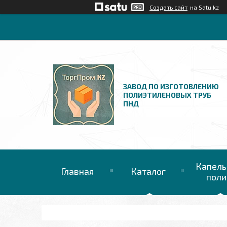
Создать сайт
на Satu.kz
ЗАВОД ПО ИЗГОТОВЛЕНИЮ
ПОЛИЭТИЛЕНОВЫХ ТРУБ
ПНД
Капель
Главная
Каталог
поли