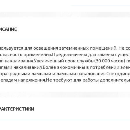
ользуется для освещения затемненных помещений. Не со
зопасность применения.Предназначены для замены сущес
п накаливания.Увеличенный срок службы(30 000 часов) 
пами накаливания.Более экономичны в потреблении электр
зоразрядными лампами и лампами накаливания.Светодиод
епадам напряжения.Не требуют для работы дополнительны
РАКТЕРИСТИКИ