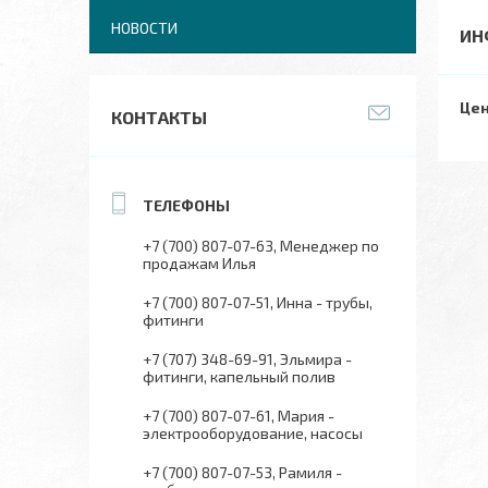
НОВОСТИ
ИН
Цен
КОНТАКТЫ
+7 (700) 807-07-63
Менеджер по
продажам Илья
+7 (700) 807-07-51
Инна - трубы,
фитинги
+7 (707) 348-69-91
Эльмира -
фитинги, капельный полив
+7 (700) 807-07-61
Мария -
электрооборудование, насосы
+7 (700) 807-07-53
Рамиля -