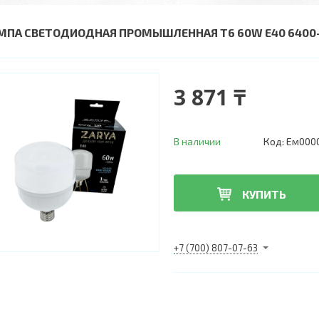
МПА СВЕТОДИОДНАЯ ПРОМЫШЛЕННАЯ Т6 60W Е40 6400-
3 871 ₸
В наличии
Код:
Ем000
КУПИТЬ
+7 (700) 807-07-63