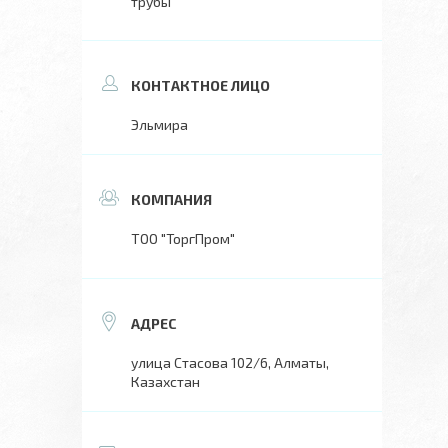
трубы
Эльмира
ТОО "ТоргПром"
улица Стасова 102/6, Алматы,
Казахстан