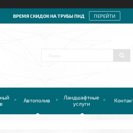
ВРЕМЯ СКИДОК НА ТРУБЫ ПНД
ПЕРЕЙТИ
ный
Ландшафтные
Автополив
Контак
в
услуги