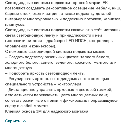
Светодиодные системы подсветки торговой марки IEK
позволяют создавать декоративное освещение мебели, ниш,
барных стоек, окон и витрин, а также подсветку деталей
интерьера: многоуровневых и подвесных потолков, карнизов,
плинтусов.
Светодиодные системы подсветки включают в себя источник
света светодиодную ленту и принадлежности к ней
(источники питания – драйверы LED ИПСН, контроллеры
управления и коннекторы).
С помощью светодиодной системы подсветки можно:
– Создать подсветку различных цветов: теплого белого,
холодного белого, синего, зеленого, красного, желтого или
многоцветную.
– Подобрать яркость светодиодной ленты.
– Регулировать яркость светодиодных лент с помощью
специального устройства – контроллера.
– Дистанционно управлять яркостью и цветовой гаммой,
автоматически переключать цвета многоцветных лент,
сочетать различные оттенки и фиксировать понравившуюся
сцену в любой момент.
Клейкая основа 3М для надежного монтажа
Скрыть