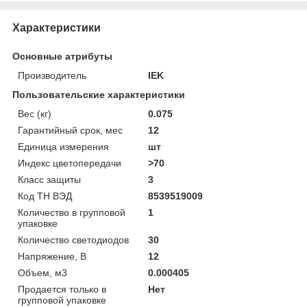
Характеристики
Основные атрибуты
Производитель
IEK
Пользовательские характеристики
Вес (кг)
0.075
Гарантийный срок, мес
12
Единица измерения
шт
Индекс цветопередачи
>70
Класс защиты
3
Код ТН ВЭД
8539519009
Количество в групповой
1
упаковке
Количество светодиодов
30
Напряжение, В
12
Объем, м3
0.000405
Продается только в
Нет
групповой упаковке