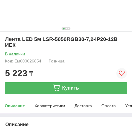
Лента LED 5м LSR-5050RGB30-7,2-IP20-12В
ИЕК
В наличии
Код: Ем000026854
Розница
5 223
₸
Купить
Описание
Характеристики
Доставка
Оплата
Усл
Описание