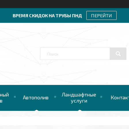
ВРЕМЯ СКИДОК НА ТРУБЫ ПНД
ПЕРЕЙТИ
ный
Ландшафтные
Автополив
Контак
в
услуги