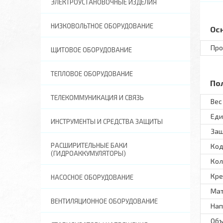
ЭЛЕКТРОУСТАНОВОЧНЫЕ ИЗДЕЛИЯ
НИЗКОВОЛЬТНОЕ ОБОРУДОВАНИЕ
Ос
Про
ЩИТОВОЕ ОБОРУДОВАНИЕ
ТЕПЛОВОЕ ОБОРУДОВАНИЕ
По
ТЕЛЕКОММУНИКАЦИЯ И СВЯЗЬ
Вес 
Еди
ИНСТРУМЕНТЫ И СРЕДСТВА ЗАЩИТЫ
Защ
РАСШИРИТЕЛЬНЫЕ БАКИ
Код
(ГИДРОАККУМУЛЯТОРЫ)
Кол
Кре
НАСОСНОЕ ОБОРУДОВАНИЕ
Ма
ВЕНТИЛЯЦИОННОЕ ОБОРУДОВАНИЕ
Нап
Объ