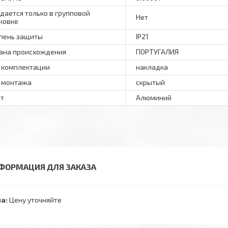
дается только в групповой
Нет
ковке
пень защиты
IP21
ана происхождения
ПОРТУГАЛИЯ
 комплектации
накладка
 монтажа
скрытый
т
Алюминий
ФОРМАЦИЯ ДЛЯ ЗАКАЗА
а:
Цену уточняйте