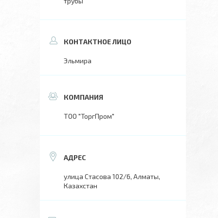
трубы
Эльмира
ТОО "ТоргПром"
улица Стасова 102/6, Алматы,
Казахстан