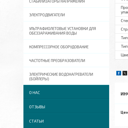
СТАБИЛИЗАТОРЫ НАПРЯЖЕНИЯ
Про
упа
ЭЛЕКТРОДВИГАТЕЛИ
Сте
УЛЬТРАФИОЛЕТОВЫЕ УСТАНОВКИ ДЛЯ
Стр
ОБЕЗЗАРАЖИВАНИЯ ВОДЫ
Тип
Тип
КОМПРЕССОРНОЕ ОБОРУДОВАНИЕ
Цве
ЧАСТОТНЫЕ ПРЕОБРАЗОВАТЕЛИ
ЭЛЕКТРИЧЕСКИЕ ВОДОНАГРЕВАТЕЛИ
(БОЙЛЕРЫ)
О НАС
ИН
ОТЗЫВЫ
Цен
СТАТЬИ