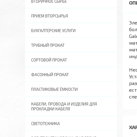
ВТОРИЧНОЕ СЫРЬЕ
ПРИЕМ ВТОРСЫРЬЯ
Эле
бо
БУХГАЛТЕРСКИЕ УСЛУГИ
Gal
мат
ТРУБНЫЙ ПРОКАТ
мат
ин
СОРТОВОЙ ПРОКАТ
Нес
ФАСОННЫЙ ПРОКАТ
Уст
раз
ПЛАСТИКОВЫЕ ЁМКОСТИ
ест
сп
КАБЕЛИ, ПРОВОДА И ИЗДЕЛИЯ ДЛЯ
ПРОКЛАДКИ КАБЕЛЯ
СВЕТОТЕХНИКА
ХА