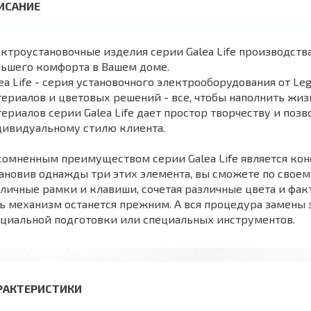
ктроустановочные изделия серии Galea Life производств
льшего комфорта в Вашем доме.
ea Life - серия установочного электрооборудования от L
ериалов и цветовых решений - все, чтобы наполнить жиз
ериалов серии Galea Life дает простор творчеству и поз
дивидуальному стилю клиента.
омненным преимуществом серии Galea Life является кон
ановив однажды три этих элемента, вы сможете по свое
личные рамки и клавиши, сочетая различные цвета и фак
ь механизм останется прежним. А вся процедура замены 
ециальной подготовки или специальных инструментов.
РАКТЕРИСТИКИ