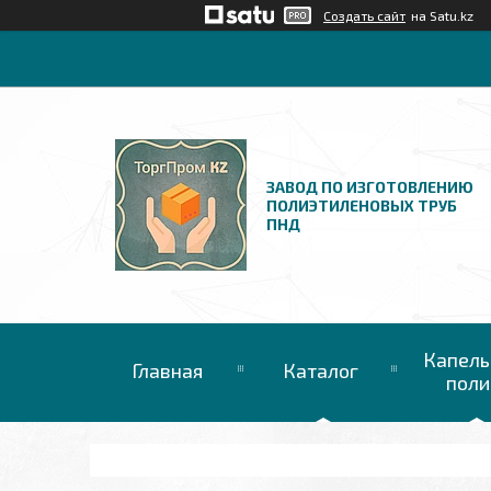
Создать сайт
на Satu.kz
ЗАВОД ПО ИЗГОТОВЛЕНИЮ
ПОЛИЭТИЛЕНОВЫХ ТРУБ
ПНД
Капель
Главная
Каталог
поли