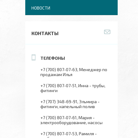
НОВОСТИ
КОНТАКТЫ
+7 (700) 807-07-63
Менеджер по
продажам Илья
+7 (700) 807-07-51
Инна - трубы,
фитинги
+7 (707) 348-69-91
Эльмира -
фитинги, капельный полив
+7 (700) 807-07-61
Мария -
электрооборудование, насосы
+7 (700) 807-07-53
Рамиля -