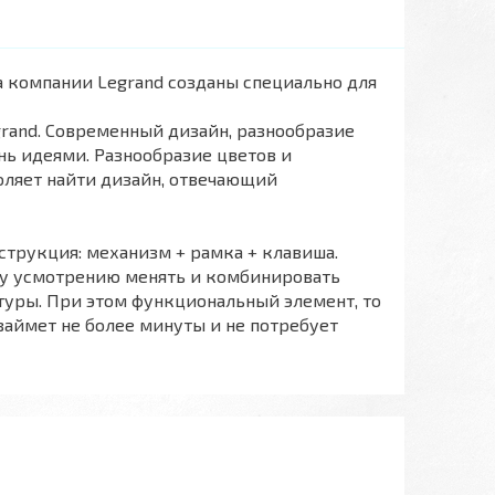
а компании Legrand созданы специально для
egrand. Современный дизайн, разнообразие
нь идеями. Разнообразие цветов и
воляет найти дизайн, отвечающий
струкция: механизм + рамка + клавиша.
му усмотрению менять и комбинировать
туры. При этом функциональный элемент, то
займет не более минуты и не потребует