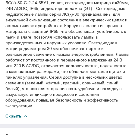
ЛС(к)-30-С-2-24-65У1, синяя, светодиодная матрица d=30мм,
24В AC/DC, IP65, индикаторная лампа (ЭТ) - Светодиодные
индикаторные лампы серии ЛС(к)-30 предназначены для
визуальной сигнализации состояния в электрических цепях и
автоматических устройствах. Корпус выполнен из прочного
материала с защитой IP65, что обеспечивает устойчивость к
пыли и влаге, позволяя использовать лампы в
производственных и наружных условиях. Светодиодная
матрица диаметром 30 мм обеспечивает яркое и
равномерное свечение с низким энергопотреблением. Лампы
работают от постоянного и переменного напряжения 24 В
или 220 В AC/DC, отличаются долговечностью, надежностью
и компактными размерами, что облегчает монтаж в щитах и
панелях управления. Серия доступна в нескольких цветах
свечения (зелёный, жёлтый, красный, оранжевый, синий,
белый), что позволяет организовать удобную и наглядную
визуальную индикацию процессов и состояния
оборудования, повышая безопасность и эффективность
эксплуатации
Скрыть