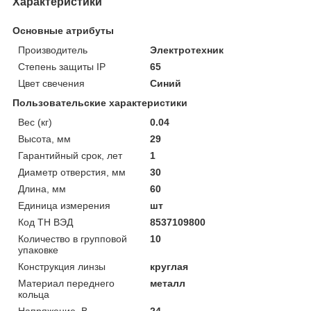
Характеристики
Основные атрибуты
Производитель
Электротехник
Степень защиты IP
65
Цвет свечения
Синий
Пользовательские характеристики
Вес (кг)
0.04
Высота, мм
29
Гарантийный срок, лет
1
Диаметр отверстия, мм
30
Длина, мм
60
Единица измерения
шт
Код ТН ВЭД
8537109800
Количество в групповой
10
упаковке
Конструкция линзы
круглая
Материал переднего
металл
кольца
Напряжение, В
24