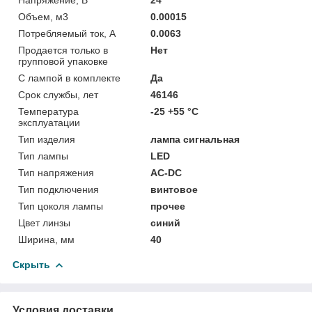
Объем, м3
0.00015
Потребляемый ток, А
0.0063
Продается только в
Нет
групповой упаковке
С лампой в комплекте
Да
Срок службы, лет
46146
Температура
-25 +55 °C
эксплуатации
Тип изделия
лампа сигнальная
Тип лампы
LED
Тип напряжения
AC-DC
Тип подключения
винтовое
Тип цоколя лампы
прочее
Цвет линзы
синий
Ширина, мм
40
Скрыть
Условия доставки