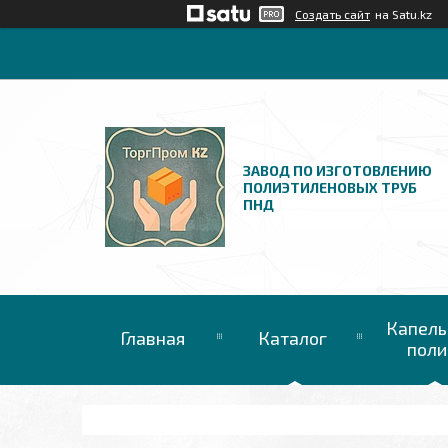
Создать сайт
на Satu.kz
ЗАВОД ПО ИЗГОТОВЛЕНИЮ
ПОЛИЭТИЛЕНОВЫХ ТРУБ
ПНД
Капель
Главная
Каталог
поли