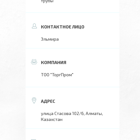
трубы
Эльмира
ТОО "ТоргПром"
улица Стасова 102/6, Алматы,
Казахстан