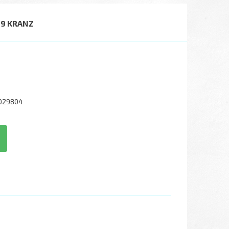
9 KRANZ
029804