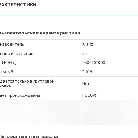
РАКТЕРИСТИКИ
льзовательские характеристики
изводитель
Kranz
ница измерения
шт
 ТН ВЭД
6506101000
ем, м3
0.019
дается только в групповой
Нет
ковке
ана происхождения
РОССИЯ
ФОРМАЦИЯ ДЛЯ ЗАКАЗА