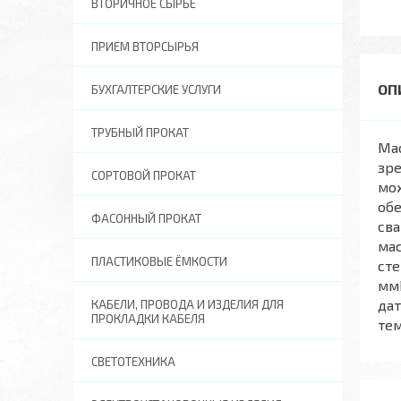
ВТОРИЧНОЕ СЫРЬЕ
ПРИЕМ ВТОРСЫРЬЯ
БУХГАЛТЕРСКИЕ УСЛУГИ
ТРУБНЫЙ ПРОКАТ
Ма
зре
СОРТОВОЙ ПРОКАТ
мож
об
ФАСОННЫЙ ПРОКАТ
св
ма
ПЛАСТИКОВЫЕ ЁМКОСТИ
сте
ммР
дат
КАБЕЛИ, ПРОВОДА И ИЗДЕЛИЯ ДЛЯ
ПРОКЛАДКИ КАБЕЛЯ
тем
СВЕТОТЕХНИКА