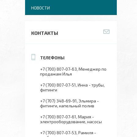
НОВОСТИ
КОНТАКТЫ
+7 (700) 807-07-63
Менеджер по
продажам Илья
+7 (700) 807-07-51
Инна - трубы,
фитинги
+7 (707) 348-69-91
Эльмира -
фитинги, капельный полив
+7 (700) 807-07-61
Мария -
электрооборудование, насосы
+7 (700) 807-07-53
Рамиля -