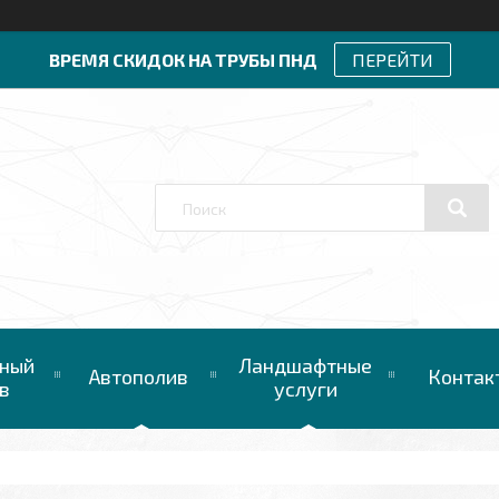
ВРЕМЯ СКИДОК НА ТРУБЫ ПНД
ПЕРЕЙТИ
ный
Ландшафтные
Автополив
Контак
в
услуги