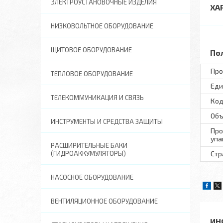
ЭЛЕКТРОУСТАНОВОЧНЫЕ ИЗДЕЛИЯ
ХА
НИЗКОВОЛЬТНОЕ ОБОРУДОВАНИЕ
ЩИТОВОЕ ОБОРУДОВАНИЕ
По
Про
ТЕПЛОВОЕ ОБОРУДОВАНИЕ
Еди
ТЕЛЕКОММУНИКАЦИЯ И СВЯЗЬ
Код
Объ
ИНСТРУМЕНТЫ И СРЕДСТВА ЗАЩИТЫ
Про
упа
РАСШИРИТЕЛЬНЫЕ БАКИ
(ГИДРОАККУМУЛЯТОРЫ)
Стр
НАСОСНОЕ ОБОРУДОВАНИЕ
ВЕНТИЛЯЦИОННОЕ ОБОРУДОВАНИЕ
ИН