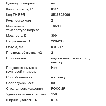
Единица измерения
шт
Класс защиты, IP
IPX7
Код ТН ВЭД
8516802009
Количество жил
2
Максимальная
+65°C
температура нагрева
Мощность, Вт
300
Напряжение, В
220-230
Объем, м3
0.01215
Площадь обогрева, м2
2
Применение
под керамогранит; под
плитку
Продается только в
Нет
групповой упаковке
Способ монтажа
в стяжку
Срок службы, лет
50
Страна происхождения
РОССИЯ
Удельная мощность, Вт/м
150
Ширина упаковки, м
0.15