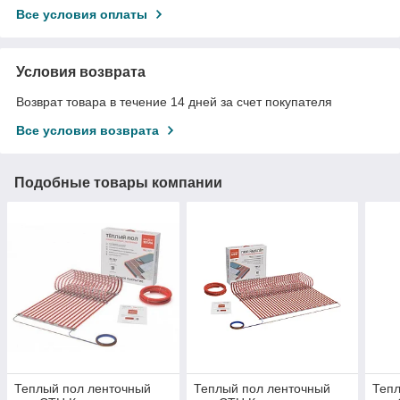
Все условия оплаты
Условия возврата
Возврат товара в течение 14 дней за счет покупателя
Все условия возврата
Подобные товары компании
Теплый пол ленточный
Теплый пол ленточный
Тепл