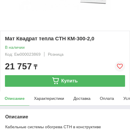
Мат Квадрат тепла СТН КМ-300-2,0
В наличии
Код: Ем000023869
Розница
21 757
₸
Купить
Описание
Характеристики
Доставка
Оплата
Усл
Описание
Кабельные системы обогрева СТН в конструктиве