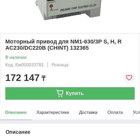
Моторный привод для NM1-630/3P S, H, R
AC230/DC220В (CHINT) 132365
В наличии
Код: Ем000033781
Розница
172 147
₸
Купить
Описание
Характеристики
Доставка
Оплата
Усл
Описание