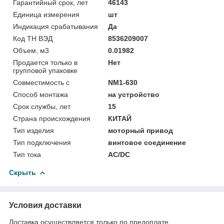
Гарантийный срок, лет
46143
Единица измерения
шт
Индикация срабатывания
Да
Код ТН ВЭД
8536209007
Объем, м3
0.01982
Продается только в
Нет
групповой упаковке
Совместимость с
NM1-630
Способ монтажа
на устройство
Срок службы, лет
15
Страна происхождения
КИТАЙ
Тип изделия
моторный привод
Тип подключения
винтовое соединение
Тип тока
AC/DC
Скрыть
Условия доставки
Доставка осуществляется только по предоплате.