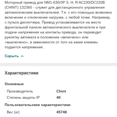
Моторный привод для NM1-630/3P S, H, R AC230/DC220В
(CHINT) 132365 - служит для дистанционного управления
автоматическим выключателем. Т.е. с его помощью возможно
включение и отключение нагрузки, с любой точки. Например,
с пульта диспетчера. Привод устанавливается на место
фронтальной панели автоматического выключателя и при
подаче напряжения на контакты привода, он переводит
рукоятку автомата в положение «включено» или
«выключено», в зависимости от того на какие клеммы
подается напряжение.
Скрыть
Характеристики
Основные
Производитель
Chint
Степень защиты IP
40
Пользовательские характеристики
Вес (кг)
45748